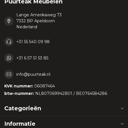
Puurteak Meubelen
Lange Amerikaweg 73
7332 BP Apeldoorn
Nederland
+31 55 540 09 98
+31 6 57 51 53 85
info@puurteak.nl
KVK nummer:
06087464
btw-nummer:
NL807069942B01 / BE0764584286
Categorieën
Informatie