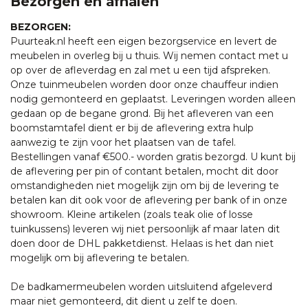
Bezorgen en afhalen
BEZORGEN:
Puurteak.nl heeft een eigen bezorgservice en levert de
meubelen in overleg bij u thuis. Wij nemen contact met u
op over de afleverdag en zal met u een tijd afspreken.
Onze tuinmeubelen worden door onze chauffeur indien
nodig gemonteerd en geplaatst. Leveringen worden alleen
gedaan op de begane grond. Bij het afleveren van een
boomstamtafel dient er bij de aflevering extra hulp
aanwezig te zijn voor het plaatsen van de tafel.
Bestellingen vanaf €500.- worden gratis bezorgd. U kunt bij
de aflevering per pin of contant betalen, mocht dit door
omstandigheden niet mogelijk zijn om bij de levering te
betalen kan dit ook voor de aflevering per bank of in onze
showroom. Kleine artikelen (zoals teak olie of losse
tuinkussens) leveren wij niet persoonlijk af maar laten dit
doen door de DHL pakketdienst. Helaas is het dan niet
mogelijk om bij aflevering te betalen.
De badkamermeubelen worden uitsluitend afgeleverd
maar niet gemonteerd, dit dient u zelf te doen.