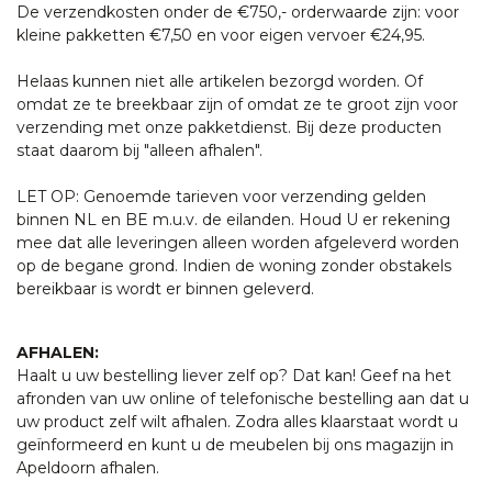
De verzendkosten onder de €750,- orderwaarde zijn: voor
kleine pakketten €7,50 en voor eigen vervoer €24,95.
Helaas kunnen niet alle artikelen bezorgd worden. Of
omdat ze te breekbaar zijn of omdat ze te groot zijn voor
verzending met onze pakketdienst. Bij deze producten
staat daarom bij "alleen afhalen".
LET OP: Genoemde tarieven voor verzending gelden
binnen NL en BE m.u.v. de eilanden. Houd U er rekening
mee dat alle leveringen alleen worden afgeleverd worden
op de begane grond. Indien de woning zonder obstakels
bereikbaar is wordt er binnen geleverd.
AFHALEN:
Haalt u uw bestelling liever zelf op? Dat kan! Geef na het
afronden van uw online of telefonische bestelling aan dat u
uw product zelf wilt afhalen. Zodra alles klaarstaat wordt u
geïnformeerd en kunt u de meubelen bij ons magazijn in
Apeldoorn afhalen.