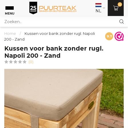
0
NL
MENU
Home
/
Kussen voor bank zonder rugl. Napoli
9.7
200 - Zand
Kussen voor bank zonder rugl.
Napoli 200 - Zand
(0)