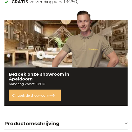
GRATIS
verzending vanaf €750,-
Bezoek onze
showroom
in
Apeldoorn
Vandaag vanaf 10:00!
Ontdek de showroom
Productomschrijving