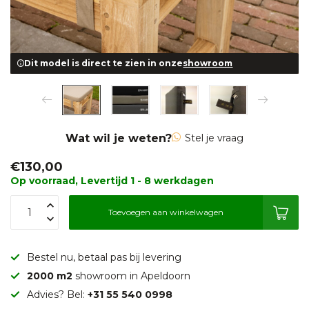
Dit model is direct te zien in onze
showroom
Wat wil je weten?
Stel je vraag
€130,00
Op voorraad, Levertijd 1 - 8 werkdagen
Toevoegen aan winkelwagen
Bestel nu, betaal pas bij levering
2000 m2
showroom in Apeldoorn
Advies? Bel:
+31 55 540 0998