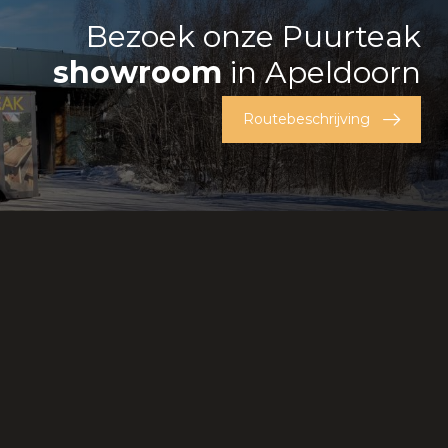
Bezoek onze Puurteak
showroom
in Apeldoorn
Routebeschrijving