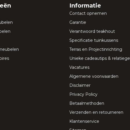
ieën
Informatie
Contact opnemen
ubelen
Garantie
elen
Verantwoord teakhout
Specificatie tuinkussens
meubelen
Terras en Projectinrichting
ires
Unieke cadeautips & relatie
Vacatures
Algemene voorwaarden
Disclaimer
Privacy Policy
Betaalmethoden
Verzenden en retourneren
Klantenservice