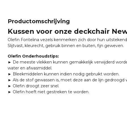
Productomschrijving
Kussen voor onze deckchair Ne
Olefin Fontelina vezels kenmerken zich door hun uitsteken
Slijtvast, kleurecht, gebruik binnen en buiten, fijn geweven.
Olefin Onderhoudstips:
► De meeste vlekken kunnen gemakkelijk verwijderd word
water en afwasmiddel.
► Bleekmiddelen kunnen indien nodig gebruikt worden.
► Als de stof gewassen is, moet deze aan de lijn gedroogd
► Olefin droogt zeer snel.
► Olefin hoeft niet gestreken te worden.