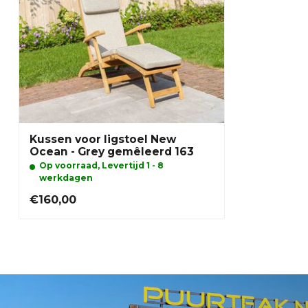
Kussen voor ligstoel New
Ocean - Grey gemêleerd 163
Op voorraad, Levertijd 1 - 8
werkdagen
€160,00