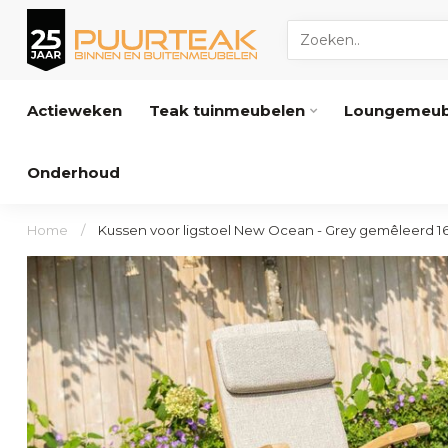
Actieweken
Teak tuinmeubelen
Loungemeub
Onderhoud
Home
/
Kussen voor ligstoel New Ocean - Grey gemêleerd 1