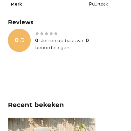
Merk
Puurteak
Reviews
0
/
5
0
sterren op basis van
0
beoordelingen
Recent bekeken