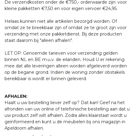
De verzendkosten onder de €750,- orderwaarde zijn: voor
kleine pakketten €7,50 en voor eigen vervoer €24,95.
Helaas kunnen niet alle artikelen bezorgd worden. Of
omdat ze te breekbaar zijn of omdat ze te groot zijn voor
verzending met onze pakketdienst. Bij deze producten
staat daarom bij "alleen afhalen".
LET OP: Genoemde tarieven voor verzending gelden
binnen NL en BE m.u.v. de eilanden. Houd U er rekening
mee dat alle leveringen alleen worden afgeleverd worden
op de begane grond. Indien de woning zonder obstakels
bereikbaar is wordt er binnen geleverd.
AFHALEN:
Haalt u uw bestelling liever zelf op? Dat kan! Geef na het
afronden van uw online of telefonische bestelling aan dat u
uw product zelf wilt afhalen. Zodra alles klaarstaat wordt u
geïnformeerd en kunt u de meubelen bij ons magazijn in
Apeldoorn afhalen.