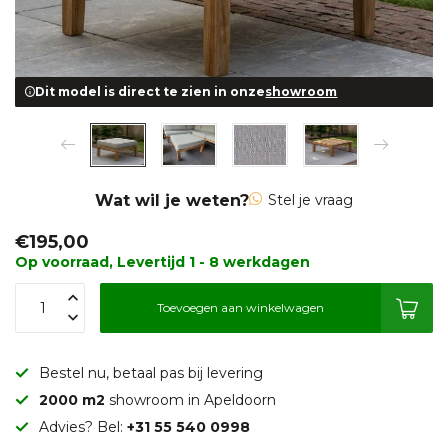
Dit model is direct te zien in onze
showroom
Wat wil je weten?
Stel je vraag
€195,00
Op voorraad, Levertijd 1 - 8 werkdagen
Toevoegen aan winkelwagen
Bestel nu, betaal pas bij levering
2000 m2
showroom in Apeldoorn
Advies? Bel:
+31 55 540 0998