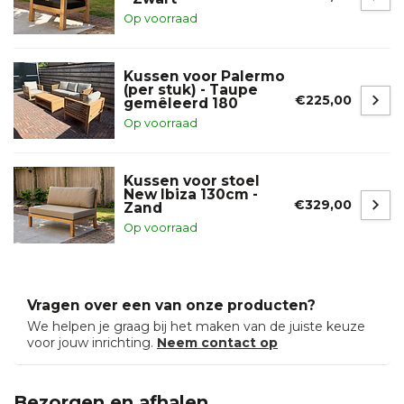
Op voorraad
Kussen voor Palermo
(per stuk) - Taupe
€225,00
gemêleerd 180
Op voorraad
Kussen voor stoel
New Ibiza 130cm -
€329,00
Zand
Op voorraad
Vragen over een van onze producten?
We helpen je graag bij het maken van de juiste keuze
voor jouw inrichting.
Neem contact op
Bezorgen en afhalen