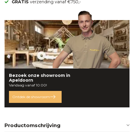
GRATIS
verzending vanaf €750,-
Bezoek onze
showroom
in
Apeldoorn
Vandaag vanaf 10:00!
Ontdek de showroom
Productomschrijving