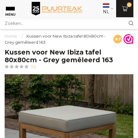
0
NL
MENU
Home
/
Kussen voor New Ibiza tafel 80x80cm -
9.7
Grey gemêleerd 163
Kussen voor New Ibiza tafel
80x80cm - Grey gemêleerd 163
(0)