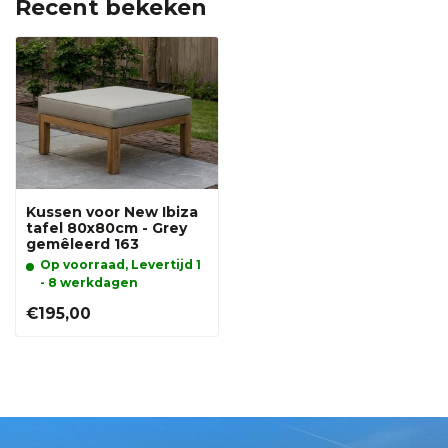
Recent bekeken
Kussen voor New Ibiza
tafel 80x80cm - Grey
gemêleerd 163
Op voorraad, Levertijd 1
- 8 werkdagen
€195,00