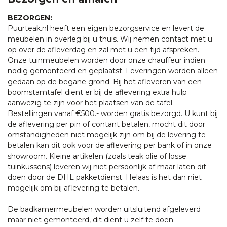
BEZORGEN:
Puurteak.nl heeft een eigen bezorgservice en levert de
meubelen in overleg bij u thuis. Wij nemen contact met u
op over de afleverdag en zal met u een tijd afspreken.
Onze tuinmeubelen worden door onze chauffeur indien
nodig gemonteerd en geplaatst. Leveringen worden alleen
gedaan op de begane grond. Bij het afleveren van een
boomstamtafel dient er bij de aflevering extra hulp
aanwezig te zijn voor het plaatsen van de tafel.
Bestellingen vanaf €500.- worden gratis bezorgd. U kunt bij
de aflevering per pin of contant betalen, mocht dit door
omstandigheden niet mogelijk zijn om bij de levering te
betalen kan dit ook voor de aflevering per bank of in onze
showroom. Kleine artikelen (zoals teak olie of losse
tuinkussens) leveren wij niet persoonlijk af maar laten dit
doen door de DHL pakketdienst. Helaas is het dan niet
mogelijk om bij aflevering te betalen.
De badkamermeubelen worden uitsluitend afgeleverd
maar niet gemonteerd, dit dient u zelf te doen.