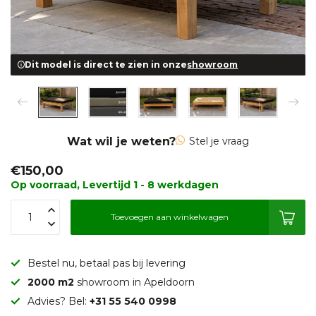
Dit model is direct te zien in onze
showroom
Wat wil je weten?
Stel je vraag
€150,00
Op voorraad, Levertijd 1 - 8 werkdagen
Toevoegen aan winkelwagen
Bestel nu, betaal pas bij levering
2000 m2
showroom in Apeldoorn
Advies? Bel:
+31 55 540 0998