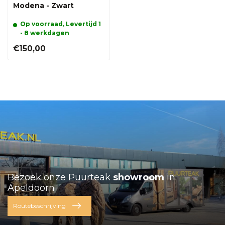
Modena - Zwart
Op voorraad, Levertijd 1
- 8 werkdagen
€150,00
Bezoek onze Puurteak
showroom
in
Apeldoorn
Routebeschrijving