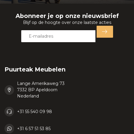
Abonneer je op onze nieuwsbrief
Blijf op de hoogte over onze laatste acties
Puurteak Meubelen
Lange Amerikaweg 73
7332 BP Apeldoorn
Nederland
+31 55 540 09 98
+31 6 57 51 53 85