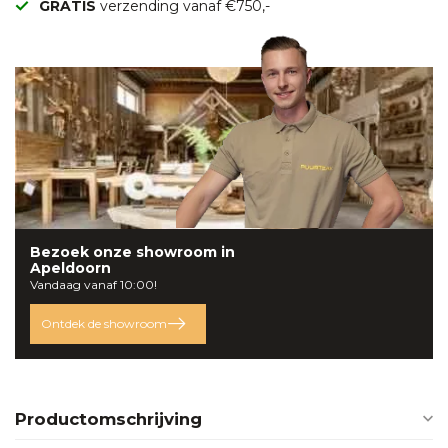
GRATIS
verzending vanaf €750,-
Bezoek onze
showroom
in
Apeldoorn
Vandaag vanaf 10:00!
Ontdek de showroom
Productomschrijving