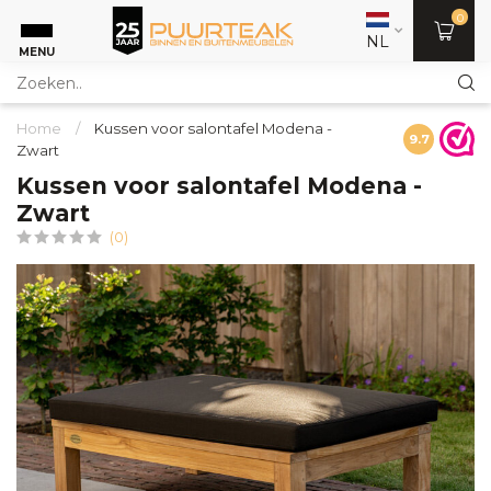
0
NL
MENU
Home
/
Kussen voor salontafel Modena -
9.7
Zwart
Kussen voor salontafel Modena -
Zwart
(0)