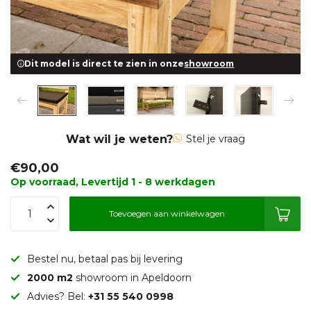
Dit model is direct te zien in onze
showroom
Wat wil je weten?
Stel je vraag
€90,00
Op voorraad, Levertijd 1 - 8 werkdagen
Toevoegen aan winkelwagen
Bestel nu, betaal pas bij levering
2000 m2
showroom in Apeldoorn
Advies? Bel:
+31 55 540 0998