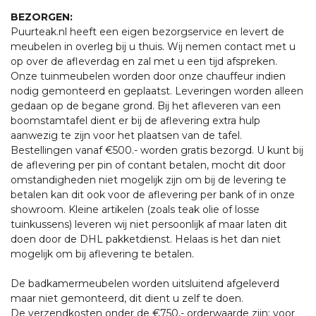
BEZORGEN:
Puurteak.nl heeft een eigen bezorgservice en levert de
meubelen in overleg bij u thuis. Wij nemen contact met u
op over de afleverdag en zal met u een tijd afspreken.
Onze tuinmeubelen worden door onze chauffeur indien
nodig gemonteerd en geplaatst. Leveringen worden alleen
gedaan op de begane grond. Bij het afleveren van een
boomstamtafel dient er bij de aflevering extra hulp
aanwezig te zijn voor het plaatsen van de tafel.
Bestellingen vanaf €500.- worden gratis bezorgd. U kunt bij
de aflevering per pin of contant betalen, mocht dit door
omstandigheden niet mogelijk zijn om bij de levering te
betalen kan dit ook voor de aflevering per bank of in onze
showroom. Kleine artikelen (zoals teak olie of losse
tuinkussens) leveren wij niet persoonlijk af maar laten dit
doen door de DHL pakketdienst. Helaas is het dan niet
mogelijk om bij aflevering te betalen.
De badkamermeubelen worden uitsluitend afgeleverd
maar niet gemonteerd, dit dient u zelf te doen.
De verzendkosten onder de €750,- orderwaarde zijn: voor