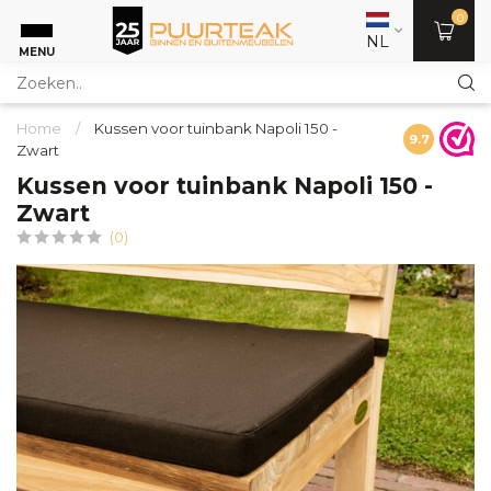
0
NL
MENU
Home
/
Kussen voor tuinbank Napoli 150 -
9.7
Zwart
Kussen voor tuinbank Napoli 150 -
Zwart
(0)