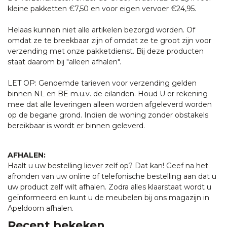
kleine pakketten €7,50 en voor eigen vervoer €24,95.
Helaas kunnen niet alle artikelen bezorgd worden. Of
omdat ze te breekbaar zijn of omdat ze te groot zijn voor
verzending met onze pakketdienst. Bij deze producten
staat daarom bij "alleen afhalen".
LET OP: Genoemde tarieven voor verzending gelden
binnen NL en BE m.u.v. de eilanden. Houd U er rekening
mee dat alle leveringen alleen worden afgeleverd worden
op de begane grond. Indien de woning zonder obstakels
bereikbaar is wordt er binnen geleverd.
AFHALEN:
Haalt u uw bestelling liever zelf op? Dat kan! Geef na het
afronden van uw online of telefonische bestelling aan dat u
uw product zelf wilt afhalen. Zodra alles klaarstaat wordt u
geïnformeerd en kunt u de meubelen bij ons magazijn in
Apeldoorn afhalen.
Recent bekeken