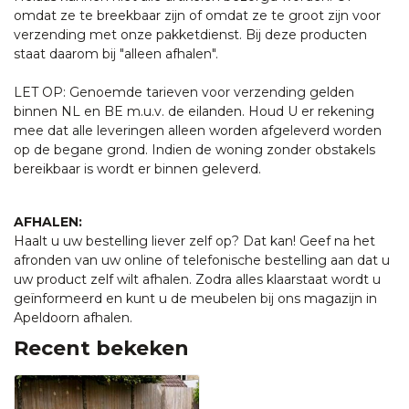
omdat ze te breekbaar zijn of omdat ze te groot zijn voor
verzending met onze pakketdienst. Bij deze producten
staat daarom bij "alleen afhalen".
LET OP: Genoemde tarieven voor verzending gelden
binnen NL en BE m.u.v. de eilanden. Houd U er rekening
mee dat alle leveringen alleen worden afgeleverd worden
op de begane grond. Indien de woning zonder obstakels
bereikbaar is wordt er binnen geleverd.
AFHALEN:
Haalt u uw bestelling liever zelf op? Dat kan! Geef na het
afronden van uw online of telefonische bestelling aan dat u
uw product zelf wilt afhalen. Zodra alles klaarstaat wordt u
geïnformeerd en kunt u de meubelen bij ons magazijn in
Apeldoorn afhalen.
Recent bekeken