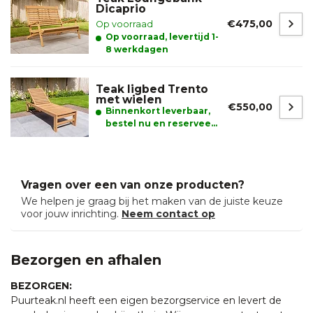
Dicaprio
€475,00
Op voorraad
Op voorraad, levertijd 1-
8 werkdagen
Teak ligbed Trento
met wielen
€550,00
Binnenkort leverbaar,
bestel nu en reserveer
alvast uw product.
Vragen over een van onze producten?
We helpen je graag bij het maken van de juiste keuze
voor jouw inrichting.
Neem contact op
Bezorgen en afhalen
BEZORGEN:
Puurteak.nl heeft een eigen bezorgservice en levert de