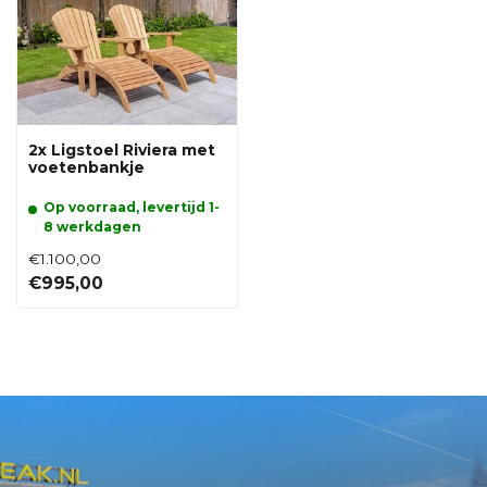
2x Ligstoel Riviera met
voetenbankje
Op voorraad, levertijd 1-
8 werkdagen
€1.100,00
€995,00