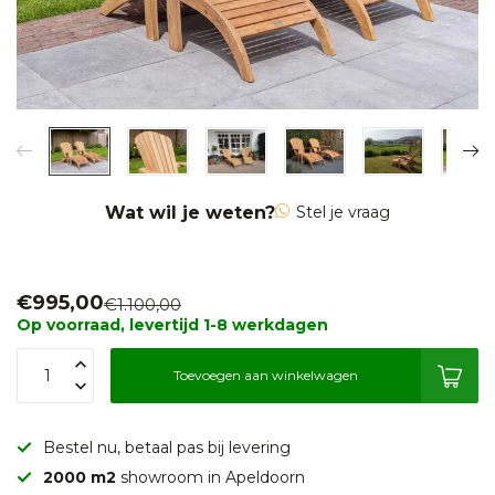
Wat wil je weten?
Stel je vraag
€995,00
€1.100,00
Op voorraad, levertijd 1-8 werkdagen
Toevoegen aan winkelwagen
Bestel nu, betaal pas bij levering
2000 m2
showroom in Apeldoorn