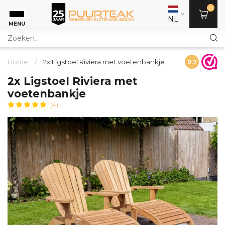
0
NL
MENU
Home
/
2x Ligstoel Riviera met voetenbankje
9.7
2x Ligstoel Riviera met
voetenbankje
(4)