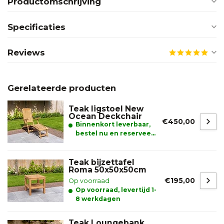
Productomschrijving
Specificaties
Reviews
Gerelateerde producten
Teak ligstoel New
Ocean Deckchair
€450,00
Binnenkort leverbaar,
bestel nu en reserveer
alvast uw product.
Teak bijzettafel
Roma 50x50x50cm
€195,00
Op voorraad
Op voorraad, levertijd 1-
8 werkdagen
Teak Loungebank