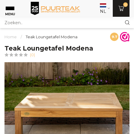
0
NL
MENU
Home
/
Teak Loungetafel Modena
9.7
Teak Loungetafel Modena
(0)