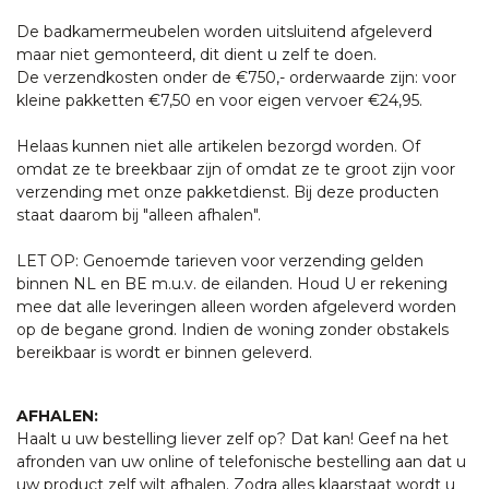
De badkamermeubelen worden uitsluitend afgeleverd
maar niet gemonteerd, dit dient u zelf te doen.
De verzendkosten onder de €750,- orderwaarde zijn: voor
kleine pakketten €7,50 en voor eigen vervoer €24,95.
Helaas kunnen niet alle artikelen bezorgd worden. Of
omdat ze te breekbaar zijn of omdat ze te groot zijn voor
verzending met onze pakketdienst. Bij deze producten
staat daarom bij "alleen afhalen".
LET OP: Genoemde tarieven voor verzending gelden
binnen NL en BE m.u.v. de eilanden. Houd U er rekening
mee dat alle leveringen alleen worden afgeleverd worden
op de begane grond. Indien de woning zonder obstakels
bereikbaar is wordt er binnen geleverd.
AFHALEN:
Haalt u uw bestelling liever zelf op? Dat kan! Geef na het
afronden van uw online of telefonische bestelling aan dat u
uw product zelf wilt afhalen. Zodra alles klaarstaat wordt u