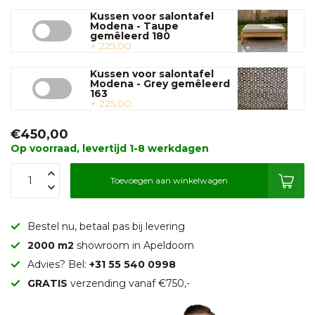
Kussen voor salontafel
Modena - Taupe
gemêleerd 180
+ 225,00
Kussen voor salontafel
Modena - Grey gemêleerd
163
+ 225,00
€450,00
Op voorraad, levertijd 1-8 werkdagen
Toevoegen aan winkelwagen
Bestel nu, betaal pas bij levering
2000 m2
showroom in Apeldoorn
Advies? Bel:
+31 55 540 0998
GRATIS
verzending vanaf €750,-