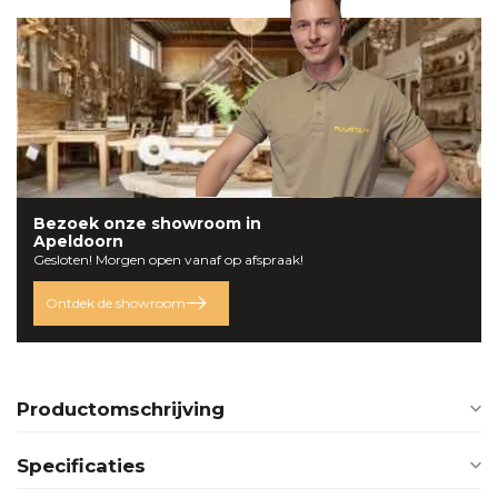
Bezoek onze
showroom
in
Apeldoorn
Gesloten! Morgen open vanaf op afspraak!
Ontdek de showroom
Productomschrijving
Specificaties