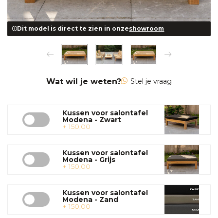
Dit model is direct te zien in onze
showroom
Wat wil je weten?
Stel je vraag
Kussen voor salontafel
Modena - Zwart
+ 150,00
Kussen voor salontafel
Modena - Grijs
+ 150,00
Kussen voor salontafel
Modena - Zand
+ 150,00