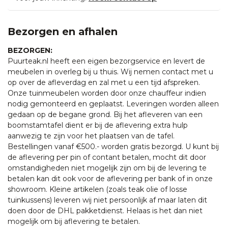
Bezorgen en afhalen
BEZORGEN:
Puurteak.nl heeft een eigen bezorgservice en levert de
meubelen in overleg bij u thuis. Wij nemen contact met u
op over de afleverdag en zal met u een tijd afspreken.
Onze tuinmeubelen worden door onze chauffeur indien
nodig gemonteerd en geplaatst. Leveringen worden alleen
gedaan op de begane grond. Bij het afleveren van een
boomstamtafel dient er bij de aflevering extra hulp
aanwezig te zijn voor het plaatsen van de tafel.
Bestellingen vanaf €500.- worden gratis bezorgd. U kunt bij
de aflevering per pin of contant betalen, mocht dit door
omstandigheden niet mogelijk zijn om bij de levering te
betalen kan dit ook voor de aflevering per bank of in onze
showroom. Kleine artikelen (zoals teak olie of losse
tuinkussens) leveren wij niet persoonlijk af maar laten dit
doen door de DHL pakketdienst. Helaas is het dan niet
mogelijk om bij aflevering te betalen.