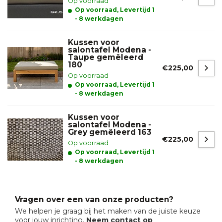
Op voorraad
Op voorraad, Levertijd 1
- 8 werkdagen
Kussen voor
salontafel Modena -
Taupe gemêleerd
180
€225,00
Op voorraad
Op voorraad, Levertijd 1
- 8 werkdagen
Kussen voor
salontafel Modena -
Grey gemêleerd 163
€225,00
Op voorraad
Op voorraad, Levertijd 1
- 8 werkdagen
Vragen over een van onze producten?
We helpen je graag bij het maken van de juiste keuze
voor jouw inrichting.
Neem contact op