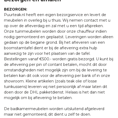
BEZORGEN:
Puurteak.nl heeft een eigen bezorgservice en levert de
meubelen in overleg bij u thuis. Wij nemen contact met u
op over de afleverdag en zal met u een tijd afspreken.
Onze tuinmeubelen worden door onze chauffeur indien
nodig gemonteerd en geplaatst. Leveringen worden alleen
gedaan op de begane grond. Bij het afleveren van een
boomstamtafel dient er bij de aflevering extra hulp
aanwezig te zijn voor het plaatsen van de tafel.
Bestellingen vanaf €500.- worden gratis bezorgd. U kunt bij
de aflevering per pin of contant betalen, mocht dit door
omstandigheden niet mogelijk zijn om bij de levering te
betalen kan dit ook voor de aflevering per bank of in onze
showroom. Kleine artikelen (zoals teak olie of losse
tuinkussens) leveren wij niet persoonlijk af maar laten dit
doen door de DHL pakketdienst. Helaas is het dan niet
mogelijk om bij aflevering te betalen.
De badkamermeubelen worden uitsluitend afgeleverd
maar niet gemonteerd, dit dient u zelf te doen.