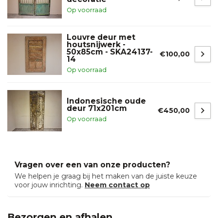
Op voorraad
Louvre deur met
houtsnijwerk -
50x85cm - SKA24137-
€100,00
14
Op voorraad
Indonesische oude
deur 71x201cm
€450,00
Op voorraad
Vragen over een van onze producten?
We helpen je graag bij het maken van de juiste keuze
voor jouw inrichting.
Neem contact op
Bezorgen en afhalen