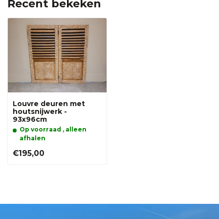
Recent bekeken
Louvre deuren met
houtsnijwerk -
93x96cm
Op voorraad , alleen
afhalen
€195,00