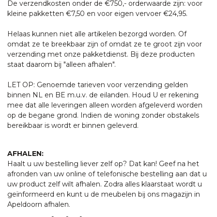
De verzendkosten onder de €750,- orderwaarde zijn: voor
kleine pakketten €7,50 en voor eigen vervoer €24,95.
Helaas kunnen niet alle artikelen bezorgd worden. Of
omdat ze te breekbaar zijn of omdat ze te groot zijn voor
verzending met onze pakketdienst. Bij deze producten
staat daarom bij "alleen afhalen".
LET OP: Genoemde tarieven voor verzending gelden
binnen NL en BE m.u.v. de eilanden. Houd U er rekening
mee dat alle leveringen alleen worden afgeleverd worden
op de begane grond. Indien de woning zonder obstakels
bereikbaar is wordt er binnen geleverd.
AFHALEN:
Haalt u uw bestelling liever zelf op? Dat kan! Geef na het
afronden van uw online of telefonische bestelling aan dat u
uw product zelf wilt afhalen. Zodra alles klaarstaat wordt u
geïnformeerd en kunt u de meubelen bij ons magazijn in
Apeldoorn afhalen.