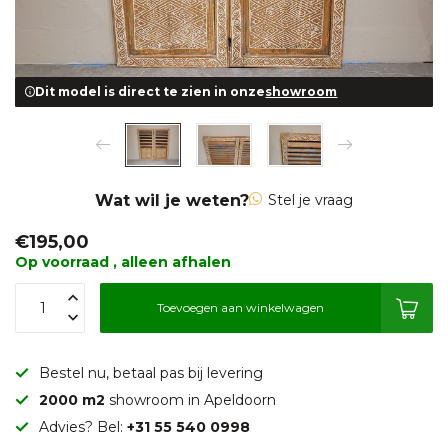
Dit model is direct te zien in onze
showroom
Wat wil je weten?
Stel je vraag
€195,00
Op voorraad , alleen afhalen
Toevoegen aan winkelwagen
Bestel nu, betaal pas bij levering
2000 m2
showroom in Apeldoorn
Advies? Bel:
+31 55 540 0998