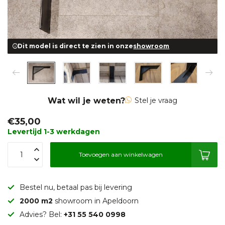
Dit model is direct te zien in onze
showroom
Wat wil je weten?
Stel je vraag
€35,00
Levertijd 1-3 werkdagen
Toevoegen aan winkelwagen
Bestel nu, betaal pas bij levering
2000 m2
showroom in Apeldoorn
Advies? Bel:
+31 55 540 0998