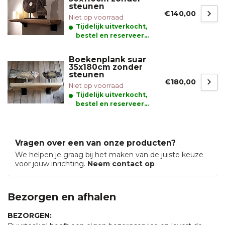
steunen
€140,00
Niet op voorraad
Tijdelijk uitverkocht,
bestel en reserveer
alvast uw product
Boekenplank suar
35x180cm zonder
steunen
€180,00
Niet op voorraad
Tijdelijk uitverkocht,
bestel en reserveer
alvast uw product
Vragen over een van onze producten?
We helpen je graag bij het maken van de juiste keuze
voor jouw inrichting.
Neem contact op
Bezorgen en afhalen
BEZORGEN: