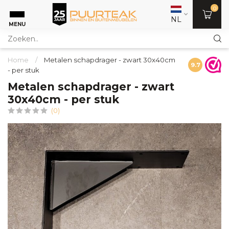
0
NL
MENU
Home
/
Metalen schapdrager - zwart 30x40cm
9.7
- per stuk
Metalen schapdrager - zwart
30x40cm - per stuk
(0)