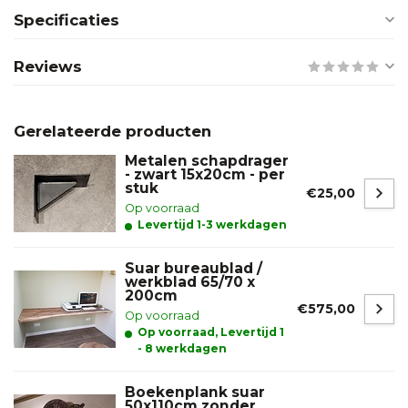
Specificaties
Reviews
Gerelateerde producten
Metalen schapdrager
- zwart 15x20cm - per
stuk
€25,00
Op voorraad
Levertijd 1-3 werkdagen
Suar bureaublad /
werkblad 65/70 x
200cm
€575,00
Op voorraad
Op voorraad, Levertijd 1
- 8 werkdagen
Boekenplank suar
50x110cm zonder