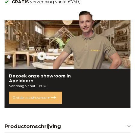
GRATIS
verzending vanaf €750,-
Bezoek onze
showroom
in
Apeldoorn
Vandaag vanaf 10:00!
Ontdek de showroom
Productomschrijving