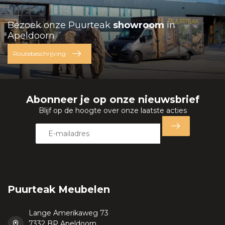
Bezoek onze Puurteak
showroom
in
Apeldoorn
Routebeschrijving
Abonneer je op onze nieuwsbrief
Blijf op de hoogte over onze laatste acties
Puurteak Meubelen
Lange Amerikaweg 73
7332 BP Apeldoorn