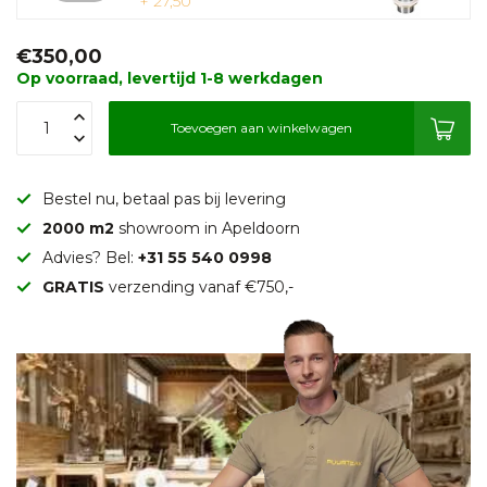
+ 27,50
€350,00
Op voorraad, levertijd 1-8 werkdagen
Toevoegen aan winkelwagen
Bestel nu, betaal pas bij levering
2000 m2
showroom in Apeldoorn
Advies? Bel:
+31 55 540 0998
GRATIS
verzending vanaf €750,-