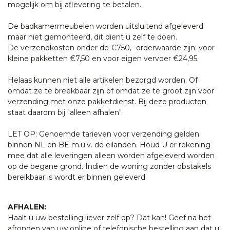
mogelijk om bij aflevering te betalen.
De badkamermeubelen worden uitsluitend afgeleverd
maar niet gemonteerd, dit dient u zelf te doen.
De verzendkosten onder de €750,- orderwaarde zijn: voor
kleine pakketten €7,50 en voor eigen vervoer €24,95.
Helaas kunnen niet alle artikelen bezorgd worden. Of
omdat ze te breekbaar zijn of omdat ze te groot zijn voor
verzending met onze pakketdienst. Bij deze producten
staat daarom bij "alleen afhalen".
LET OP: Genoemde tarieven voor verzending gelden
binnen NL en BE m.u.v. de eilanden. Houd U er rekening
mee dat alle leveringen alleen worden afgeleverd worden
op de begane grond. Indien de woning zonder obstakels
bereikbaar is wordt er binnen geleverd.
AFHALEN:
Haalt u uw bestelling liever zelf op? Dat kan! Geef na het
afronden van uw online of telefonische bestelling aan dat u