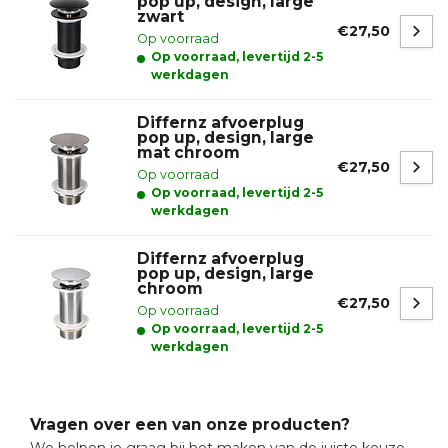
pop up, design, large
zwart
€27,50
Op voorraad
Op voorraad, levertijd 2-5
werkdagen
Differnz afvoerplug
pop up, design, large
mat chroom
€27,50
Op voorraad
Op voorraad, levertijd 2-5
werkdagen
Differnz afvoerplug
pop up, design, large
chroom
€27,50
Op voorraad
Op voorraad, levertijd 2-5
werkdagen
Vragen over een van onze producten?
We helpen je graag bij het maken van de juiste keuze