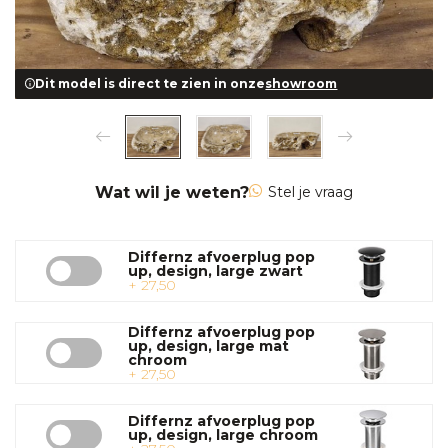
Dit model is direct te zien in onze
showroom
Wat wil je weten?
Stel je vraag
Differnz afvoerplug pop
up, design, large zwart
+ 27,50
Differnz afvoerplug pop
up, design, large mat
chroom
+ 27,50
Differnz afvoerplug pop
up, design, large chroom