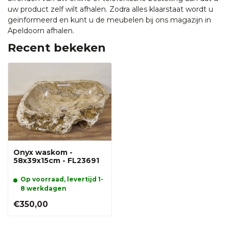
uw product zelf wilt afhalen. Zodra alles klaarstaat wordt u
geïnformeerd en kunt u de meubelen bij ons magazijn in
Apeldoorn afhalen.
Recent bekeken
Onyx waskom -
58x39x15cm - FL23691
Op voorraad, levertijd 1-
8 werkdagen
€350,00