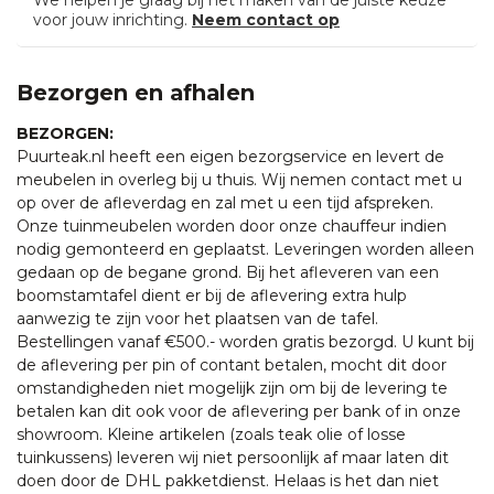
voor jouw inrichting.
Neem contact op
Bezorgen en afhalen
BEZORGEN:
Puurteak.nl heeft een eigen bezorgservice en levert de
meubelen in overleg bij u thuis. Wij nemen contact met u
op over de afleverdag en zal met u een tijd afspreken.
Onze tuinmeubelen worden door onze chauffeur indien
nodig gemonteerd en geplaatst. Leveringen worden alleen
gedaan op de begane grond. Bij het afleveren van een
boomstamtafel dient er bij de aflevering extra hulp
aanwezig te zijn voor het plaatsen van de tafel.
Bestellingen vanaf €500.- worden gratis bezorgd. U kunt bij
de aflevering per pin of contant betalen, mocht dit door
omstandigheden niet mogelijk zijn om bij de levering te
betalen kan dit ook voor de aflevering per bank of in onze
showroom. Kleine artikelen (zoals teak olie of losse
tuinkussens) leveren wij niet persoonlijk af maar laten dit
doen door de DHL pakketdienst. Helaas is het dan niet