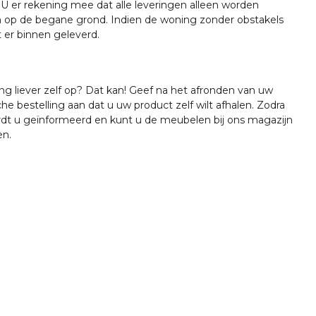
U er rekening mee dat alle leveringen alleen worden
 op de begane grond. Indien de woning zonder obstakels
t er binnen geleverd.
ing liever zelf op? Dat kan! Geef na het afronden van uw
che bestelling aan dat u uw product zelf wilt afhalen. Zodra
ordt u geïnformeerd en kunt u de meubelen bij ons magazijn
en.