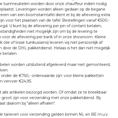
nze tuinmeubelen worden door onze chauffeur indien nodig
plaatst. Leveringen worden alleen gedaan op de begane
everen van een boomstamtafel dient er bij de aflevering extra
ijn voor het plaatsen van de tafel. Bestellingen vanaf €500.-
rgd. U kunt bij de aflevering per pin of contant betalen,
tandigheden niet mogelijk zijn om bij de levering te
k voor de aflevering per bank of in onze showroom. Kleine
k olie of losse tuinkussens) leveren wij niet persoonlijk af
n door de DHL pakketdienst. Helaas is het dan niet mogelijk
e betalen.
len worden uitsluitend afgeleverd maar niet gemonteerd,
doen.
onder de €750,- orderwaarde zijn: voor kleine pakketten
n vervoer €24,95.
t alle artikelen bezorgd worden. Of omdat ze te breekbaar
e groot zijn voor verzending met onze pakketdienst. Bij
at daarom bij "alleen afhalen".
tarieven voor verzending gelden binnen NL en BE m.u.v.