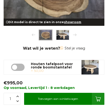
Dit model is direct te zien in onze
showroom
Wat wil je weten?
Stel je vraag
Houten tafelpoot voor
ronde boomstamtafel
+ 50,00
€995,00
Op voorraad, Levertijd 1 - 8 werkdagen
Toevoegen aan winkelwagen