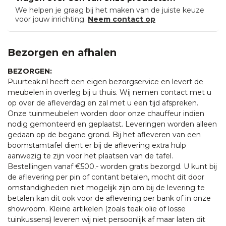
We helpen je graag bij het maken van de juiste keuze
voor jouw inrichting.
Neem contact op
Bezorgen en afhalen
BEZORGEN:
Puurteak.nl heeft een eigen bezorgservice en levert de
meubelen in overleg bij u thuis. Wij nemen contact met u
op over de afleverdag en zal met u een tijd afspreken.
Onze tuinmeubelen worden door onze chauffeur indien
nodig gemonteerd en geplaatst. Leveringen worden alleen
gedaan op de begane grond. Bij het afleveren van een
boomstamtafel dient er bij de aflevering extra hulp
aanwezig te zijn voor het plaatsen van de tafel.
Bestellingen vanaf €500.- worden gratis bezorgd. U kunt bij
de aflevering per pin of contant betalen, mocht dit door
omstandigheden niet mogelijk zijn om bij de levering te
betalen kan dit ook voor de aflevering per bank of in onze
showroom. Kleine artikelen (zoals teak olie of losse
tuinkussens) leveren wij niet persoonlijk af maar laten dit