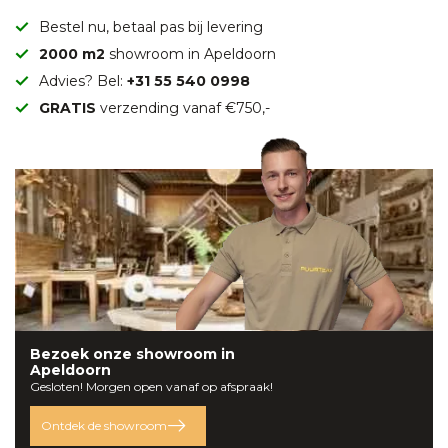
Bestel nu, betaal pas bij levering
2000 m2
showroom in Apeldoorn
Advies? Bel:
+31 55 540 0998
GRATIS
verzending vanaf €750,-
Bezoek onze
showroom
in
Apeldoorn
Gesloten! Morgen open vanaf op afspraak!
Ontdek de showroom