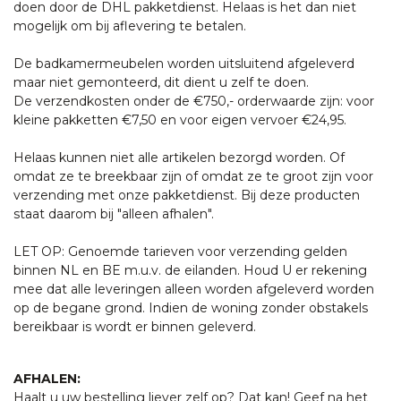
doen door de DHL pakketdienst. Helaas is het dan niet
mogelijk om bij aflevering te betalen.
De badkamermeubelen worden uitsluitend afgeleverd
maar niet gemonteerd, dit dient u zelf te doen.
De verzendkosten onder de €750,- orderwaarde zijn: voor
kleine pakketten €7,50 en voor eigen vervoer €24,95.
Helaas kunnen niet alle artikelen bezorgd worden. Of
omdat ze te breekbaar zijn of omdat ze te groot zijn voor
verzending met onze pakketdienst. Bij deze producten
staat daarom bij "alleen afhalen".
LET OP: Genoemde tarieven voor verzending gelden
binnen NL en BE m.u.v. de eilanden. Houd U er rekening
mee dat alle leveringen alleen worden afgeleverd worden
op de begane grond. Indien de woning zonder obstakels
bereikbaar is wordt er binnen geleverd.
AFHALEN:
Haalt u uw bestelling liever zelf op? Dat kan! Geef na het