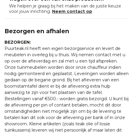
We helpen je graag bij het maken van de juiste keuze
voor jouw inrichting.
Neem contact op
Bezorgen en afhalen
BEZORGEN:
Puurteak.nl heeft een eigen bezorgservice en levert de
meubelen in overleg bij u thuis. Wij nemen contact met u
op over de afleverdag en zal met u een tijd afspreken.
Onze tuinmeubelen worden door onze chauffeur indien
nodig gemonteerd en geplaatst. Leveringen worden alleen
gedaan op de begane grond. Bij het afleveren van een
boomstamtafel dient er bij de aflevering extra hulp
aanwezig te zijn voor het plaatsen van de tafel.
Bestellingen vanaf €500.- worden gratis bezorgd. U kunt bij
de aflevering per pin of contant betalen, mocht dit door
omstandigheden niet mogelijk zijn om bij de levering te
betalen kan dit ook voor de aflevering per bank of in onze
showroom. Kleine artikelen (zoals teak olie of losse
tuinkussens) leveren wij niet persoonlijk af maar laten dit