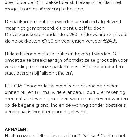
doen door de DHL pakketdienst. Helaas is het dan niet
mogelijk om bij aflevering te betalen.
De badkamermeubelen worden uitsluitend afgeleverd
maar niet gemonteerd, dit dient u zelf te doen.
De verzendkosten onder de €750,- orderwaarde zijn: voor
kleine pakketten €7,50 en voor eigen vervoer €24,95.
Helaas kunnen niet alle artikelen bezorgd worden. Of
omdat ze te breekbaar zijn of omdat ze te groot zijn voor
verzending met onze pakketdienst. Bij deze producten
staat daarom bij "alleen afhalen".
LET OP: Genoemde tarieven voor verzending gelden
binnen NL en BE m.u.v. de eilanden. Houd U er rekening
mee dat alle leveringen alleen worden afgeleverd worden
op de begane grond. Indien de woning zonder obstakels
bereikbaar is wordt er binnen geleverd.
AFHALEN:
Haalt u uw bestelling liever zelf op? Dat kan! Geef na het