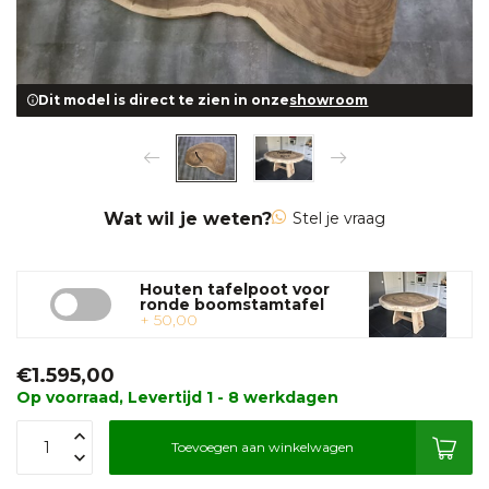
Dit model is direct te zien in onze
showroom
Wat wil je weten?
Stel je vraag
Houten tafelpoot voor
ronde boomstamtafel
+ 50,00
€1.595,00
Op voorraad, Levertijd 1 - 8 werkdagen
Toevoegen aan winkelwagen