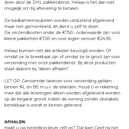
doen door de DHL pakketdienst. Helaas is het dan niet
mogelijk om bij aflevering te betalen.
De badkamermeubelen worden uitsluitend afgeleverd
maar niet gemonteerd, dit dient u zelf te doen.
De verzendkosten onder de €750,- orderwaarde zijn: voor
kleine pakketten €7,50 en voor eigen vervoer €24,95.
Helaas kunnen niet alle artikelen bezorgd worden. Of
omdat ze te breekbaar zijn of omdat ze te groot zijn voor
verzending met onze pakketdienst. Bij deze producten
staat daarom bij "alleen afhalen".
LET OP: Genoemde tarieven voor verzending gelden
binnen NL en BE m.u.v. de eilanden. Houd U er rekening
mee dat alle leveringen alleen worden afgeleverd worden
op de begane grond. Indien de woning zonder obstakels
bereikbaar is wordt er binnen geleverd.
AFHALEN:
Haalt u uw bestelling liever zelf op? Dat kan! Geef na het