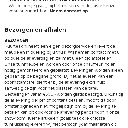
We helpen je graag bij het maken van de juiste keuze
voor jouw inrichting.
Neem contact op
Bezorgen en afhalen
BEZORGEN:
Puurteak.nl heeft een eigen bezorgservice en levert de
meubelen in overleg bij u thuis. Wij nemen contact met u
op over de afleverdag en zal met u een tijd afspreken.
Onze tuinmeubelen worden door onze chauffeur indien
nodig gemonteerd en geplaatst. Leveringen worden alleen
gedaan op de begane grond. Bij het afleveren van een
boomstamtafel dient er bij de aflevering extra hulp
aanwezig te zijn voor het plaatsen van de tafel.
Bestellingen vanaf €500.- worden gratis bezorgd. U kunt bij
de aflevering per pin of contant betalen, mocht dit door
omstandigheden niet mogelijk zijn om bij de levering te
betalen kan dit ook voor de aflevering per bank of in onze
showroom. Kleine artikelen (zoals teak olie of losse
tuinkussens) leveren wij niet persoonlijk af maar laten dit