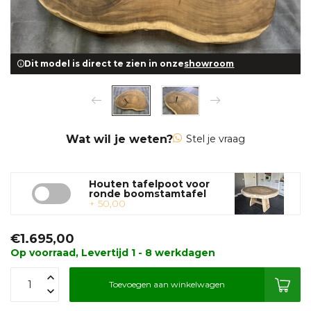
Dit model is direct te zien in onze
showroom
Wat wil je weten?
Stel je vraag
Houten tafelpoot voor
ronde boomstamtafel
+ 50,00
€1.695,00
Op voorraad, Levertijd 1 - 8 werkdagen
Toevoegen aan winkelwagen