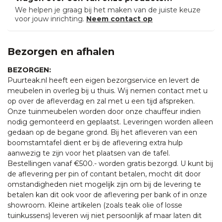
We helpen je graag bij het maken van de juiste keuze
voor jouw inrichting.
Neem contact op
Bezorgen en afhalen
BEZORGEN:
Puurteak.nl heeft een eigen bezorgservice en levert de
meubelen in overleg bij u thuis. Wij nemen contact met u
op over de afleverdag en zal met u een tijd afspreken.
Onze tuinmeubelen worden door onze chauffeur indien
nodig gemonteerd en geplaatst. Leveringen worden alleen
gedaan op de begane grond. Bij het afleveren van een
boomstamtafel dient er bij de aflevering extra hulp
aanwezig te zijn voor het plaatsen van de tafel.
Bestellingen vanaf €500.- worden gratis bezorgd. U kunt bij
de aflevering per pin of contant betalen, mocht dit door
omstandigheden niet mogelijk zijn om bij de levering te
betalen kan dit ook voor de aflevering per bank of in onze
showroom. Kleine artikelen (zoals teak olie of losse
tuinkussens) leveren wij niet persoonlijk af maar laten dit