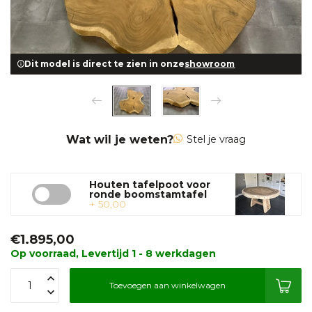
Dit model is direct te zien in onze
showroom
Wat wil je weten?
Stel je vraag
Houten tafelpoot voor
ronde boomstamtafel
+ 50,00
€1.895,00
Op voorraad, Levertijd 1 - 8 werkdagen
Toevoegen aan winkelwagen