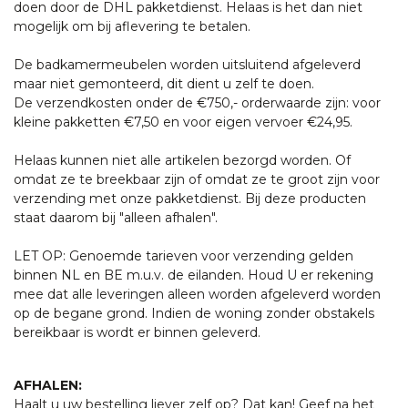
doen door de DHL pakketdienst. Helaas is het dan niet
mogelijk om bij aflevering te betalen.
De badkamermeubelen worden uitsluitend afgeleverd
maar niet gemonteerd, dit dient u zelf te doen.
De verzendkosten onder de €750,- orderwaarde zijn: voor
kleine pakketten €7,50 en voor eigen vervoer €24,95.
Helaas kunnen niet alle artikelen bezorgd worden. Of
omdat ze te breekbaar zijn of omdat ze te groot zijn voor
verzending met onze pakketdienst. Bij deze producten
staat daarom bij "alleen afhalen".
LET OP: Genoemde tarieven voor verzending gelden
binnen NL en BE m.u.v. de eilanden. Houd U er rekening
mee dat alle leveringen alleen worden afgeleverd worden
op de begane grond. Indien de woning zonder obstakels
bereikbaar is wordt er binnen geleverd.
AFHALEN:
Haalt u uw bestelling liever zelf op? Dat kan! Geef na het