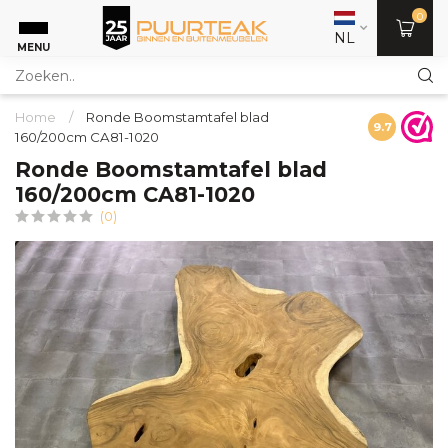
0
NL
MENU
Home
/
Ronde Boomstamtafel blad
9.7
160/200cm CA81-1020
Ronde Boomstamtafel blad
160/200cm CA81-1020
(0)