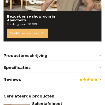
Bezoek onze
showroom
in
Apeldoorn
Vandaag vanaf 10:00!
Ontdek de showroom
Productomschrijving
Specificaties
Reviews
Gerelateerde producten
Salontafelpoot