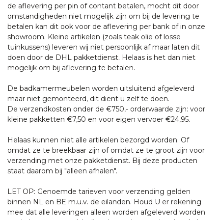
de aflevering per pin of contant betalen, mocht dit door
omstandigheden niet mogelijk zijn om bij de levering te
betalen kan dit ook voor de aflevering per bank of in onze
showroom. Kleine artikelen (zoals teak olie of losse
tuinkussens) leveren wij niet persoonlijk af maar laten dit
doen door de DHL pakketdienst. Helaas is het dan niet
mogelijk om bij aflevering te betalen.
De badkamermeubelen worden uitsluitend afgeleverd
maar niet gemonteerd, dit dient u zelf te doen.
De verzendkosten onder de €750,- orderwaarde zijn: voor
kleine pakketten €7,50 en voor eigen vervoer €24,95.
Helaas kunnen niet alle artikelen bezorgd worden. Of
omdat ze te breekbaar zijn of omdat ze te groot zijn voor
verzending met onze pakketdienst. Bij deze producten
staat daarom bij "alleen afhalen".
LET OP: Genoemde tarieven voor verzending gelden
binnen NL en BE m.u.v. de eilanden. Houd U er rekening
mee dat alle leveringen alleen worden afgeleverd worden