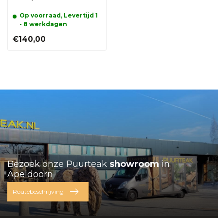
Op voorraad, Levertijd 1
- 8 werkdagen
€140,00
Bezoek onze Puurteak
showroom
in
Apeldoorn
Routebeschrijving