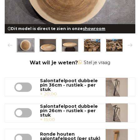
Dit model is direct te zien in onze
showroom
Wat wil je weten?
Stel je vraag
Salontafelpoot dubbele
pin 36cm - rustiek - per
stuk
+ 20,00
Salontafelpoot dubbele
pin 26cm - rustiek - per
stuk
+ 15,00
Ronde houten
salontafelpoot (per stuk)