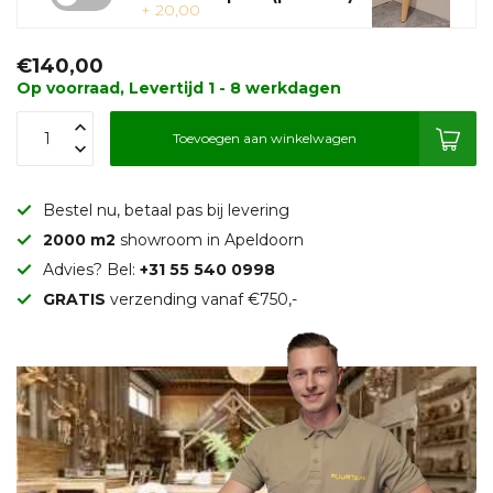
+ 20,00
€140,00
Op voorraad, Levertijd 1 - 8 werkdagen
Toevoegen aan winkelwagen
Bestel nu, betaal pas bij levering
2000 m2
showroom in Apeldoorn
Advies? Bel:
+31 55 540 0998
GRATIS
verzending vanaf €750,-