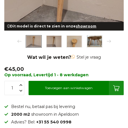
Dit model is direct te zien in onze
showroom
Wat wil je weten?
Stel je vraag
€45,00
Op voorraad, Levertijd 1 - 8 werkdagen
Toevoegen aan winkelwagen
Bestel nu, betaal pas bij levering
2000 m2
showroom in Apeldoorn
Advies? Bel:
+31 55 540 0998