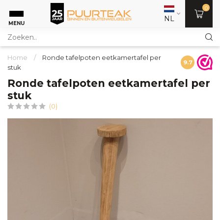
0
NL
MENU
Home
/
Ronde tafelpoten eetkamertafel per
9.7
stuk
Ronde tafelpoten eetkamertafel per
stuk
(0)