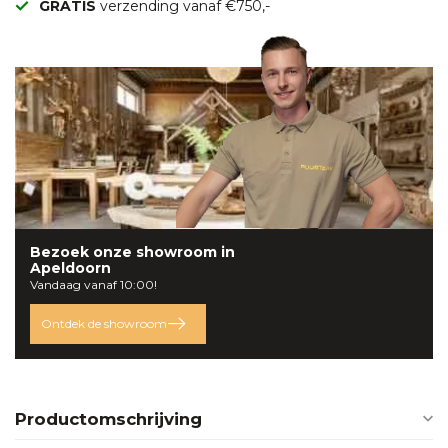
GRATIS
verzending vanaf €750,-
Bezoek onze
showroom
in
Apeldoorn
Vandaag vanaf 10:00!
Ontdek de showroom
Productomschrijving