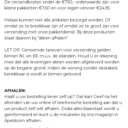
De verzendkosten onder de €750,- orderwaarde zijn: voor
kleine pakketten €7,50 en voor eigen vervoer €24,95.
Helaas kunnen niet alle artikelen bezorgd worden. Of
omdat ze te breekbaar zijn of omdat ze te groot zijn voor
verzending met onze pakketdienst. Bij deze producten
staat daarom bij "alleen afhalen".
LET OP: Genoemde tarieven voor verzending gelden
binnen NL en BE m.u.v. de eilanden. Houd U er rekening
mee dat alle leveringen alleen worden afgeleverd worden
op de begane grond. Indien de woning zonder obstakels
bereikbaar is wordt er binnen geleverd.
AFHALEN:
Haalt u uw bestelling liever zelf op? Dat kan! Geef na het
afronden van uw online of telefonische bestelling aan dat u
uw product zelf wilt afhalen. Zodra alles klaarstaat wordt u
geïnformeerd en kunt u de meubelen bij ons magazijn in
Apeldoorn afhalen.