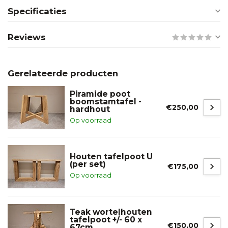
Specificaties
Reviews
Gerelateerde producten
Piramide poot
boomstamtafel -
€250,00
hardhout
Op voorraad
Houten tafelpoot U
(per set)
€175,00
Op voorraad
Teak wortelhouten
tafelpoot +/- 60 x
€150,00
67cm