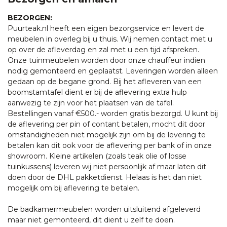
BEZORGEN:
Puurteak.nl heeft een eigen bezorgservice en levert de
meubelen in overleg bij u thuis. Wij nemen contact met u
op over de afleverdag en zal met u een tijd afspreken.
Onze tuinmeubelen worden door onze chauffeur indien
nodig gemonteerd en geplaatst. Leveringen worden alleen
gedaan op de begane grond. Bij het afleveren van een
boomstamtafel dient er bij de aflevering extra hulp
aanwezig te zijn voor het plaatsen van de tafel.
Bestellingen vanaf €500.- worden gratis bezorgd. U kunt bij
de aflevering per pin of contant betalen, mocht dit door
omstandigheden niet mogelijk zijn om bij de levering te
betalen kan dit ook voor de aflevering per bank of in onze
showroom. Kleine artikelen (zoals teak olie of losse
tuinkussens) leveren wij niet persoonlijk af maar laten dit
doen door de DHL pakketdienst. Helaas is het dan niet
mogelijk om bij aflevering te betalen.
De badkamermeubelen worden uitsluitend afgeleverd
maar niet gemonteerd, dit dient u zelf te doen.