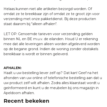
Helaas kunnen niet alle artikelen bezorgd worden. Of
omdat ze te breekbaar zijn of omdat ze te groot zijn voor
verzending met onze pakketdienst. Bij deze producten
staat daarom bij "alleen afhalen".
LET OP: Genoemde tarieven voor verzending gelden
binnen NL en BE m.u.v. de eilanden. Houd U er rekening
mee dat alle leveringen alleen worden afgeleverd worden
op de begane grond. Indien de woning zonder obstakels
bereikbaar is wordt er binnen geleverd.
AFHALEN:
Haalt u uw bestelling liever zelf op? Dat kan! Geef na het
afronden van uw online of telefonische bestelling aan dat u
uw product zelf wilt afhalen. Zodra alles klaarstaat wordt u
geïnformeerd en kunt u de meubelen bij ons magazijn in
Apeldoorn afhalen.
Recent bekeken