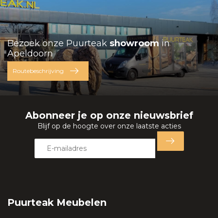
Bezoek onze Puurteak
showroom
in
Apeldoorn
Routebeschrijving
Abonneer je op onze nieuwsbrief
Blijf op de hoogte over onze laatste acties
Puurteak Meubelen