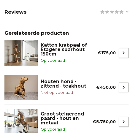
Reviews
Gerelateerde producten
Katten krabpaal of
Etagere suarhout
€175,00
150cm
Op voorraad
Houten hond -
zittend - teakhout
€450,00
Niet op voorraad
Groot steigerend
paard - hout en
€5.750,00
metaal
Op voorraad