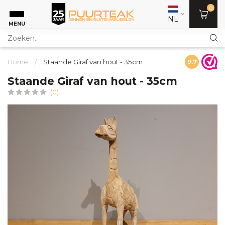
0
NL
MENU
Home
/
Staande Giraf van hout - 35cm
9.7
Staande Giraf van hout - 35cm
(0)