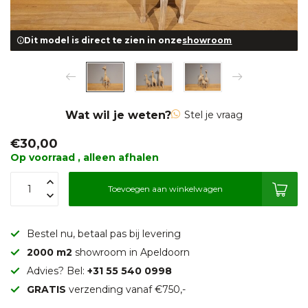
Dit model is direct te zien in onze
showroom
Wat wil je weten?
Stel je vraag
€30,00
Op voorraad , alleen afhalen
Toevoegen aan winkelwagen
Bestel nu, betaal pas bij levering
2000 m2
showroom in Apeldoorn
Advies? Bel:
+31 55 540 0998
GRATIS
verzending vanaf €750,-