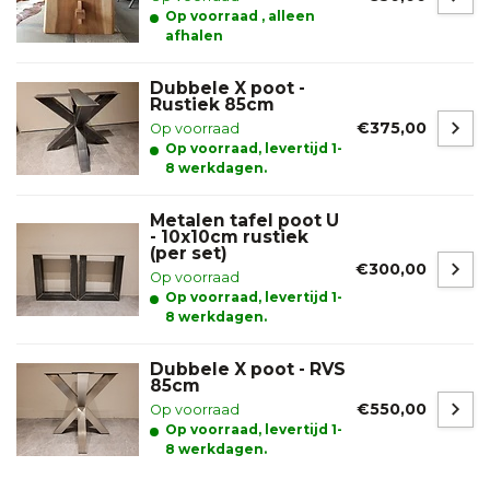
Op voorraad , alleen
afhalen
Dubbele X poot -
Rustiek 85cm
€375,00
Op voorraad
Op voorraad, levertijd 1-
8 werkdagen.
Metalen tafel poot U
- 10x10cm rustiek
(per set)
€300,00
Op voorraad
Op voorraad, levertijd 1-
8 werkdagen.
Dubbele X poot - RVS
85cm
€550,00
Op voorraad
Op voorraad, levertijd 1-
8 werkdagen.