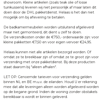
showroom. Kleine artikelen (zoals teak olie of losse
tuinkussens) leveren wij niet persoonlijk af maar laten dit
doen door de DHL pakketdienst. Helaas is het dan niet
mogelijk om bij aflevering te betalen.
De badkamermeubelen worden uitsluitend afgeleverd
maar niet gemonteerd, dit dient u zelf te doen.
De verzendkosten onder de €750,- orderwaarde zijn: voor
kleine pakketten €7,50 en voor eigen vervoer €24,95.
Helaas kunnen niet alle artikelen bezorgd worden. Of
omdat ze te breekbaar zijn of omdat ze te groot zijn voor
verzending met onze pakketdienst. Bij deze producten
staat daarom bij "alleen afhalen".
LET OP: Genoemde tarieven voor verzending gelden
binnen NL en BE m.u.v. de eilanden. Houd U er rekening
mee dat alle leveringen alleen worden afgeleverd worden
op de begane grond. Indien de woning zonder obstakels
bereikbaar is wordt er binnen geleverd.