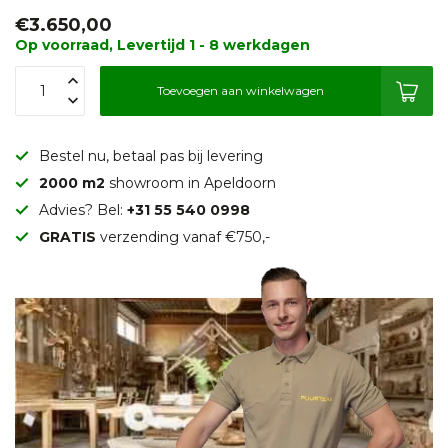
€3.650,00
Op voorraad, Levertijd 1 - 8 werkdagen
Toevoegen aan winkelwagen
Bestel nu, betaal pas bij levering
2000 m2
showroom in Apeldoorn
Advies? Bel:
+31 55 540 0998
GRATIS
verzending vanaf €750,-