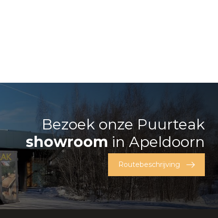
Bezoek onze Puurteak
showroom
in Apeldoorn
Routebeschrijving