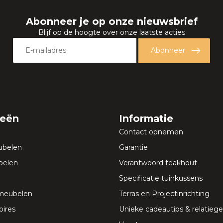
Abonneer je op onze nieuwsbrief
Blijf op de hoogte over onze laatste acties
Abonneer
ieën
Informatie
Contact opnemen
ubelen
Garantie
elen
Verantwoord teakhout
Specificatie tuinkussens
meubelen
Terras en Projectinrichting
ires
Unieke cadeautips & relatie