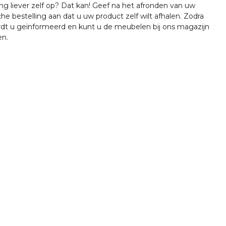
ing liever zelf op? Dat kan! Geef na het afronden van uw
che bestelling aan dat u uw product zelf wilt afhalen. Zodra
ordt u geïnformeerd en kunt u de meubelen bij ons magazijn
en.