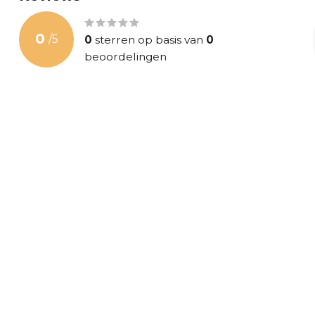
0
/
5
0
sterren op basis van
0
beoordelingen