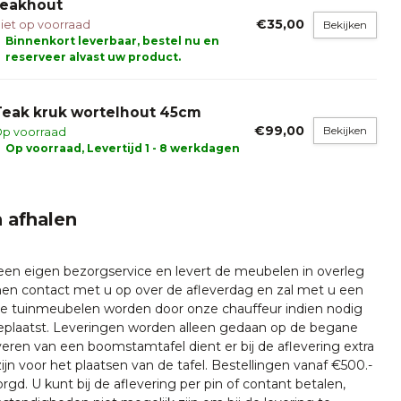
teakhout
€35,00
iet op voorraad
Bekijken
Binnenkort leverbaar, bestel nu en
reserveer alvast uw product.
Teak kruk wortelhout 45cm
€99,00
Bekijken
p voorraad
Op voorraad, Levertijd 1 - 8 werkdagen
 afhalen
 een eigen bezorgservice en levert de meubelen in overleg
emen contact met u op over de afleverdag en zal met u een
nze tuinmeubelen worden door onze chauffeur indien nodig
plaatst. Leveringen worden alleen gedaan op de begane
everen van een boomstamtafel dient er bij de aflevering extra
ijn voor het plaatsen van de tafel. Bestellingen vanaf €500.-
rgd. U kunt bij de aflevering per pin of contant betalen,