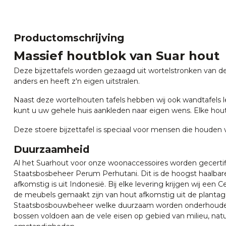
Productomschrijving
Massief houtblok van Suar hout
Deze bijzettafels worden gezaagd uit wortelstronken van de 
anders en heeft z'n eigen uitstralen.
Naast deze wortelhouten tafels hebben wij ook wandtafels lev
kunt u uw gehele huis aankleden naar eigen wens. Elke houtb
Deze stoere bijzettafel is speciaal voor mensen die houden 
Duurzaamheid
Al het Suarhout voor onze woonaccessoires worden gecertif
Staatsbosbeheer Perum Perhutani. Dit is de hoogst haalbare
afkomstig is uit Indonesië. Bij elke levering krijgen wij een C
de meubels gemaakt zijn van hout afkomstig uit de plantag
Staatsbosbouwbeheer welke duurzaam worden onderhoud
bossen voldoen aan de vele eisen op gebied van milieu, natu