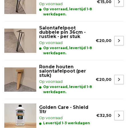
€15,00
Op voorraad
Op voorraad, levertijd 1-8
werkdagen.
Salontafelpoot
dubbele pin 36cm -
rustiek - per stuk
€20,00
Op voorraad
Op voorraad, levertijd 1-8
werkdagen.
Ronde houten
salontafelpoot (per
stuk)
€20,00
Op voorraad
Op voorraad, levertijd 1-8
werkdagen.
Golden Care - Shield
1ltr
€32,50
Op voorraad
Levertijd 1-3 werkdagen