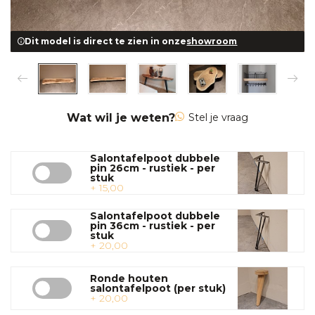
Dit model is direct te zien in onze
showroom
Wat wil je weten?
Stel je vraag
Salontafelpoot dubbele
pin 26cm - rustiek - per
stuk
+ 15,00
Salontafelpoot dubbele
pin 36cm - rustiek - per
stuk
+ 20,00
Ronde houten
salontafelpoot (per stuk)
+ 20,00