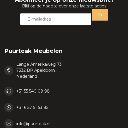
Blijf op de hoogte over onze laatste acties
Puurteak Meubelen
Lange Amerikaweg 73
7332 BP Apeldoorn
Nederland
+31 55 540 09 98
+31 6 57 51 53 85
info@puurteak.nl