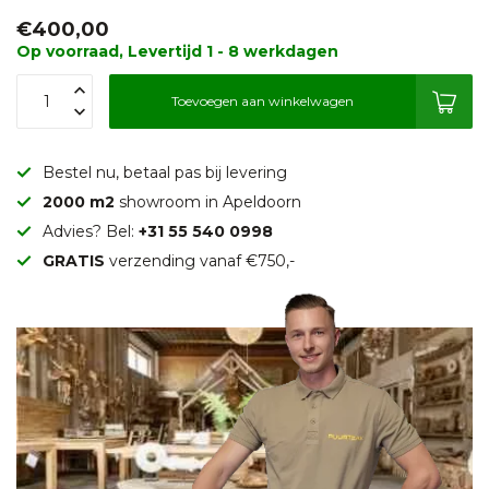
€400,00
Op voorraad, Levertijd 1 - 8 werkdagen
Toevoegen aan winkelwagen
Bestel nu, betaal pas bij levering
2000 m2
showroom in Apeldoorn
Advies? Bel:
+31 55 540 0998
GRATIS
verzending vanaf €750,-