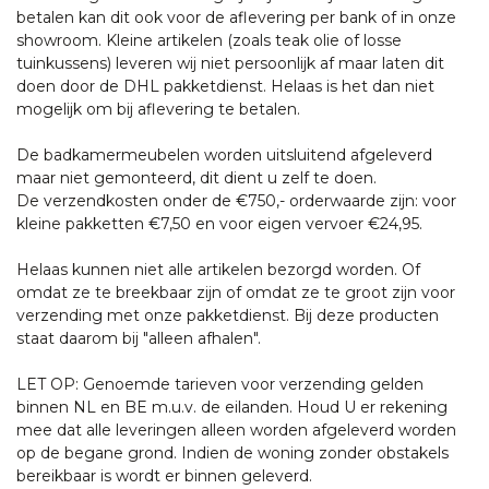
betalen kan dit ook voor de aflevering per bank of in onze
showroom. Kleine artikelen (zoals teak olie of losse
tuinkussens) leveren wij niet persoonlijk af maar laten dit
doen door de DHL pakketdienst. Helaas is het dan niet
mogelijk om bij aflevering te betalen.
De badkamermeubelen worden uitsluitend afgeleverd
maar niet gemonteerd, dit dient u zelf te doen.
De verzendkosten onder de €750,- orderwaarde zijn: voor
kleine pakketten €7,50 en voor eigen vervoer €24,95.
Helaas kunnen niet alle artikelen bezorgd worden. Of
omdat ze te breekbaar zijn of omdat ze te groot zijn voor
verzending met onze pakketdienst. Bij deze producten
staat daarom bij "alleen afhalen".
LET OP: Genoemde tarieven voor verzending gelden
binnen NL en BE m.u.v. de eilanden. Houd U er rekening
mee dat alle leveringen alleen worden afgeleverd worden
op de begane grond. Indien de woning zonder obstakels
bereikbaar is wordt er binnen geleverd.