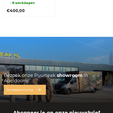
- 8 werkdagen
€400,00
Bezoek onze Puurteak
showroom
in
Apeldoorn
Routebeschrijving
Abonneer je op onze nieuwsbrief