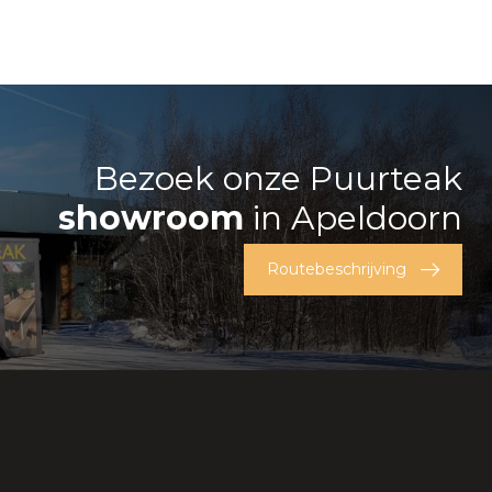
Bezoek onze Puurteak
showroom
in Apeldoorn
Routebeschrijving