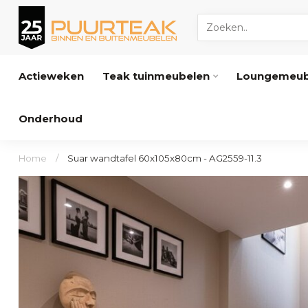
Actieweken
Teak tuinmeubelen
Loungemeub
Onderhoud
Home
/
Suar wandtafel 60x105x80cm - AG2559-11.3