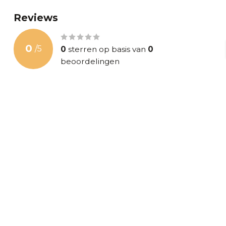
Reviews
0
/
5
0
sterren op basis van
0
beoordelingen