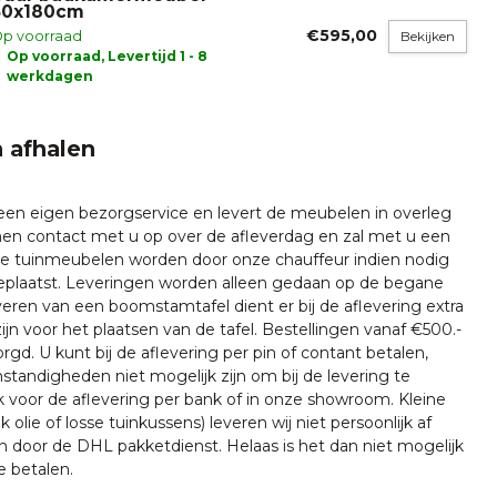
50x180cm
€595,00
p voorraad
Bekijken
Op voorraad, Levertijd 1 - 8
werkdagen
 afhalen
 een eigen bezorgservice en levert de meubelen in overleg
emen contact met u op over de afleverdag en zal met u een
nze tuinmeubelen worden door onze chauffeur indien nodig
plaatst. Leveringen worden alleen gedaan op de begane
everen van een boomstamtafel dient er bij de aflevering extra
ijn voor het plaatsen van de tafel. Bestellingen vanaf €500.-
rgd. U kunt bij de aflevering per pin of contant betalen,
tandigheden niet mogelijk zijn om bij de levering te
k voor de aflevering per bank of in onze showroom. Kleine
k olie of losse tuinkussens) leveren wij niet persoonlijk af
n door de DHL pakketdienst. Helaas is het dan niet mogelijk
e betalen.