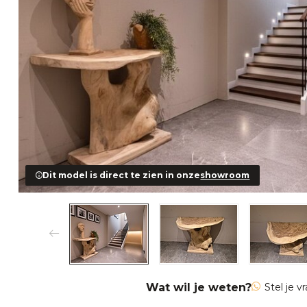
Dit model is direct te zien in onze
showroom
Wat wil je weten?
Stel je v