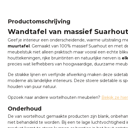
Productomschrijving
Wandtafel van massief Suarhout
Geef je interieur een onderscheidende, warme uitstraling 
muurtafel
. Gemaakt van 100% massief Suarhout en met de 
meubelstuk niet alleen praktisch maar vooral een echte blik
houttekeningen, rijke bruintinten en natuurlijke nerven is
el
precies wat liefhebbers van hoogwaardige, duurzame meub
De strakke lijnen en verfijnde afwerking maken deze sidetab
moderne als landelijke interieurs. Deze stoere sidetable is 
houden van puur natuur.
Opzoek naar andere wortelhouten meubelen?
Bekijk ze hier
Onderhoud
De van wortelhout gemaakte producten zijn blank, onbeha
niet behandeld te worden. Bij een te lage luchtvochtigheid 