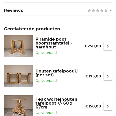
Reviews
Gerelateerde producten
Piramide poot
boomstamtafel -
€250,00
hardhout
Op voorraad
Houten tafelpoot U
(per set)
€175,00
Op voorraad
Teak wortelhouten
tafelpoot +/- 60 x
€150,00
67cm
Op voorraad