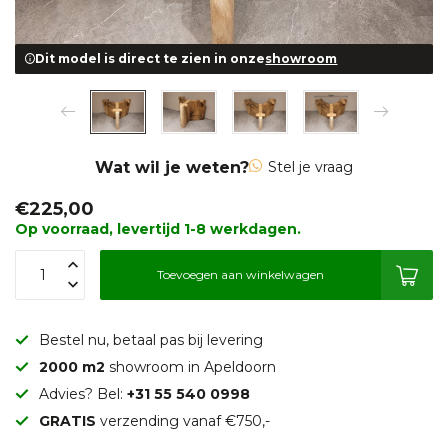
Dit model is direct te zien in onze
showroom
Wat wil je weten?
Stel je vraag
€225,00
Op voorraad, levertijd 1-8 werkdagen.
Toevoegen aan winkelwagen
Bestel nu, betaal pas bij levering
2000 m2
showroom in Apeldoorn
Advies? Bel:
+31 55 540 0998
GRATIS
verzending vanaf €750,-