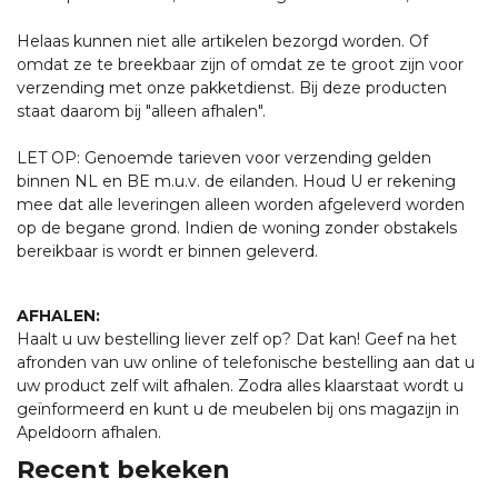
Helaas kunnen niet alle artikelen bezorgd worden. Of
omdat ze te breekbaar zijn of omdat ze te groot zijn voor
verzending met onze pakketdienst. Bij deze producten
staat daarom bij "alleen afhalen".
LET OP: Genoemde tarieven voor verzending gelden
binnen NL en BE m.u.v. de eilanden. Houd U er rekening
mee dat alle leveringen alleen worden afgeleverd worden
op de begane grond. Indien de woning zonder obstakels
bereikbaar is wordt er binnen geleverd.
AFHALEN:
Haalt u uw bestelling liever zelf op? Dat kan! Geef na het
afronden van uw online of telefonische bestelling aan dat u
uw product zelf wilt afhalen. Zodra alles klaarstaat wordt u
geïnformeerd en kunt u de meubelen bij ons magazijn in
Apeldoorn afhalen.
Recent bekeken