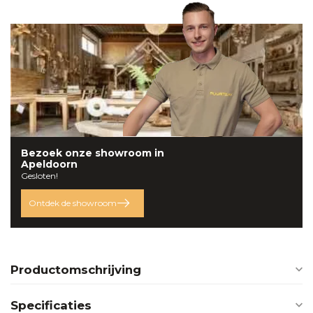
Bezoek onze
showroom
in
Apeldoorn
Gesloten!
Ontdek de showroom
Productomschrijving
Specificaties