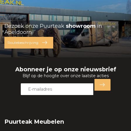
Bezoek onze Puurteak
showroom
in
Apeldoorn
Routebeschrijving
Abonneer je op onze nieuwsbrief
Blijf op de hoogte over onze laatste acties
Puurteak Meubelen