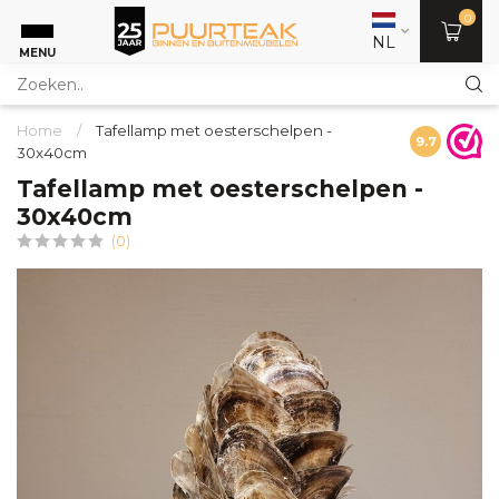
0
NL
MENU
Home
/
Tafellamp met oesterschelpen -
9.7
30x40cm
Tafellamp met oesterschelpen -
30x40cm
(0)