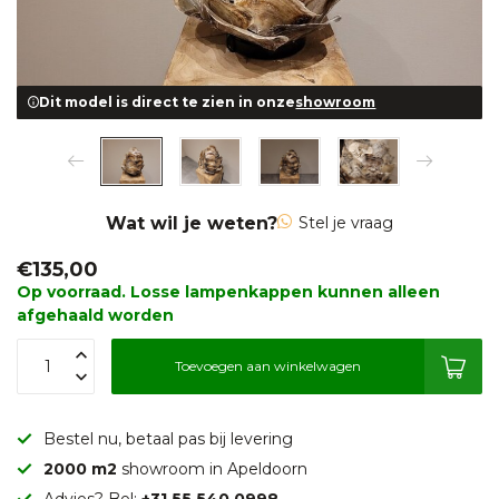
Dit model is direct te zien in onze
showroom
Wat wil je weten?
Stel je vraag
€135,00
Op voorraad. Losse lampenkappen kunnen alleen
afgehaald worden
Toevoegen aan winkelwagen
Bestel nu, betaal pas bij levering
2000 m2
showroom in Apeldoorn
Advies? Bel:
+31 55 540 0998