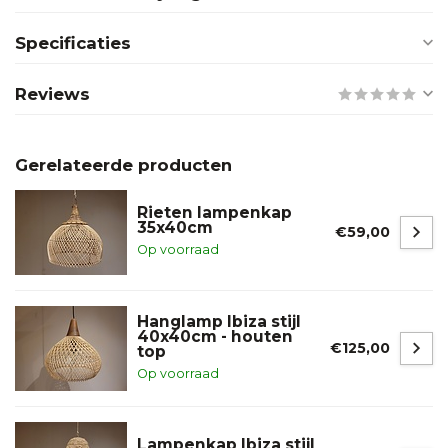
Specificaties
Reviews
Gerelateerde producten
Rieten lampenkap
35x40cm
€59,00
Op voorraad
Hanglamp Ibiza stijl
40x40cm - houten
€125,00
top
Op voorraad
Lampenkap Ibiza stijl