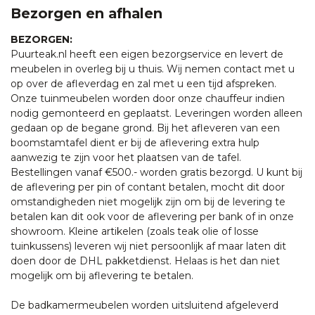
Bezorgen en afhalen
BEZORGEN:
Puurteak.nl heeft een eigen bezorgservice en levert de
meubelen in overleg bij u thuis. Wij nemen contact met u
op over de afleverdag en zal met u een tijd afspreken.
Onze tuinmeubelen worden door onze chauffeur indien
nodig gemonteerd en geplaatst. Leveringen worden alleen
gedaan op de begane grond. Bij het afleveren van een
boomstamtafel dient er bij de aflevering extra hulp
aanwezig te zijn voor het plaatsen van de tafel.
Bestellingen vanaf €500.- worden gratis bezorgd. U kunt bij
de aflevering per pin of contant betalen, mocht dit door
omstandigheden niet mogelijk zijn om bij de levering te
betalen kan dit ook voor de aflevering per bank of in onze
showroom. Kleine artikelen (zoals teak olie of losse
tuinkussens) leveren wij niet persoonlijk af maar laten dit
doen door de DHL pakketdienst. Helaas is het dan niet
mogelijk om bij aflevering te betalen.
De badkamermeubelen worden uitsluitend afgeleverd