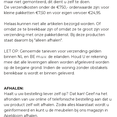
maar niet gemonteerd, dit dient u zelf te doen.
De verzendkosten onder de €750,- orderwaarde zijn: voor
kleine pakketten €7,50 en voor eigen vervoer €24,95.
Helaas kunnen niet alle artikelen bezorgd worden. Of
omdat ze te breekbaar zijn of omdat ze te groot zijn voor
verzending met onze pakketdienst. Bij deze producten
staat daarom bij "alleen afhalen".
LET OP: Genoemde tarieven voor verzending gelden
binnen NL en BE m.u.v. de eilanden. Houd U er rekening
mee dat alle leveringen alleen worden afgeleverd worden
op de begane grond. Indien de woning zonder obstakels
bereikbaar is wordt er binnen geleverd.
AFHALEN:
Haalt u uw bestelling liever zelf op? Dat kan! Geef na het
afronden van uw online of telefonische bestelling aan dat u
uw product zelf wilt afhalen. Zodra alles klaarstaat wordt u
geïnformeerd en kunt u de meubelen bij ons magazijn in
Apeldoorn afhalen.