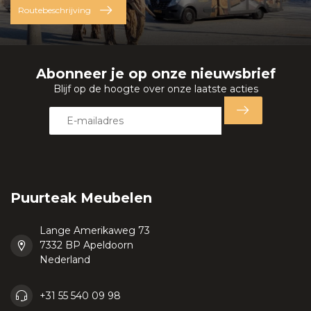
Routebeschrijving
Abonneer je op onze nieuwsbrief
Blijf op de hoogte over onze laatste acties
Puurteak Meubelen
Lange Amerikaweg 73
7332 BP Apeldoorn
Nederland
+31 55 540 09 98