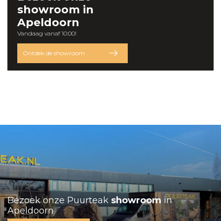
showroom
in
Apeldoorn
Vandaag vanaf 10:00!
Ontdek de showroom
Bezoek onze Puurteak
showroom
in
Apeldoorn