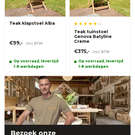
Teak klapstoel Alba
(2)
Teak tuinstoel
Genova Batyline
Creme
€99,-
Incl. BTW
€375,-
Incl. BTW
Op voorraad, levertijd
Op voorraad, levertijd
1-8 werkdagen
1-8 werkdagen
Bezoek onze