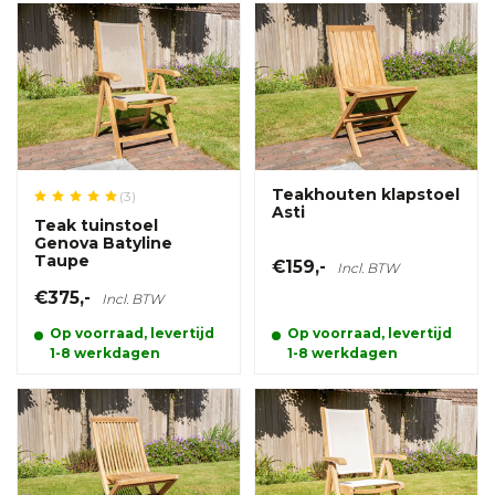
Teakhouten klapstoel
(3)
Asti
Teak tuinstoel
Genova Batyline
Taupe
€159,-
Incl. BTW
€375,-
Incl. BTW
Op voorraad, levertijd
Op voorraad, levertijd
1-8 werkdagen
1-8 werkdagen