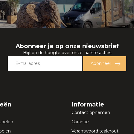
Abonneer je op onze nieuwsbrief
Blijf op de hoogte over onze laatste acties
Abonneer
ieën
Informatie
Contact opnemen
ubelen
Garantie
elen
Verantwoord teakhout