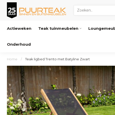
Actieweken
Teak tuinmeubelen
Loungemeub
Onderhoud
Home
/
Teak ligbed Trento met Batyline Zwart