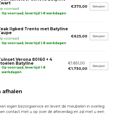
Zwart
€375,00
Bekijken
p voorraad
Op voorraad, levertijd 1-8 werkdagen
Teak ligbed Trento met Batyline
Taupe
€625,00
Bekijken
p voorraad
Op voorraad, levertijd 1-8 werkdagen
Tuinset Verona 80160 + 4
stoelen Batyline
€1.851,00
Bekijken
Op voorraad, levertijd 1-8
€1.750,00
werkdagen
 afhalen
 een eigen bezorgservice en levert de meubelen in overleg
emen contact met u op over de afleverdag en zal met u een