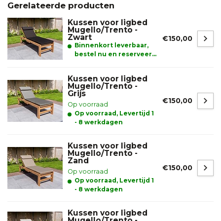
Gerelateerde producten
Kussen voor ligbed
Mugello/Trento -
Zwart
€150,00
Binnenkort leverbaar,
bestel nu en reserveer
alvast uw product.
Kussen voor ligbed
Mugello/Trento -
Grijs
€150,00
Op voorraad
Op voorraad, Levertijd 1
- 8 werkdagen
Kussen voor ligbed
Mugello/Trento -
Zand
€150,00
Op voorraad
Op voorraad, Levertijd 1
- 8 werkdagen
Kussen voor ligbed
Mugello/Trento -