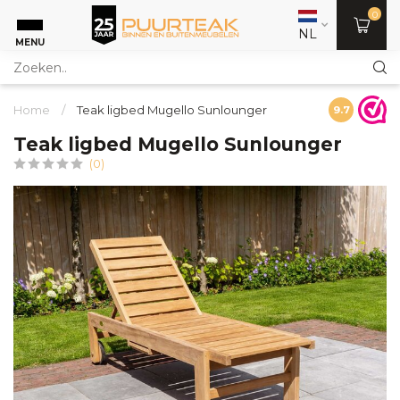
0
NL
MENU
Home
/
Teak ligbed Mugello Sunlounger
9.7
Teak ligbed Mugello Sunlounger
(0)