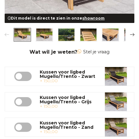
Dit model is direct te zien in onze
showroom
Wat wil je weten?
Stel je vraag
Kussen voor ligbed
Mugello/Trento - Zwart
+ 150,00
Kussen voor ligbed
Mugello/Trento - Grijs
+ 150,00
Kussen voor ligbed
Mugello/Trento - Zand
+ 150,00