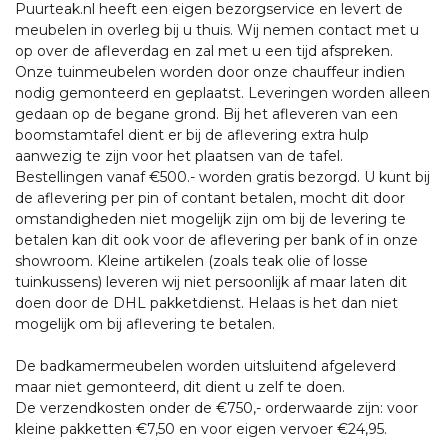
Puurteak.nl heeft een eigen bezorgservice en levert de
meubelen in overleg bij u thuis. Wij nemen contact met u
op over de afleverdag en zal met u een tijd afspreken.
Onze tuinmeubelen worden door onze chauffeur indien
nodig gemonteerd en geplaatst. Leveringen worden alleen
gedaan op de begane grond. Bij het afleveren van een
boomstamtafel dient er bij de aflevering extra hulp
aanwezig te zijn voor het plaatsen van de tafel.
Bestellingen vanaf €500.- worden gratis bezorgd. U kunt bij
de aflevering per pin of contant betalen, mocht dit door
omstandigheden niet mogelijk zijn om bij de levering te
betalen kan dit ook voor de aflevering per bank of in onze
showroom. Kleine artikelen (zoals teak olie of losse
tuinkussens) leveren wij niet persoonlijk af maar laten dit
doen door de DHL pakketdienst. Helaas is het dan niet
mogelijk om bij aflevering te betalen.
De badkamermeubelen worden uitsluitend afgeleverd
maar niet gemonteerd, dit dient u zelf te doen.
De verzendkosten onder de €750,- orderwaarde zijn: voor
kleine pakketten €7,50 en voor eigen vervoer €24,95.