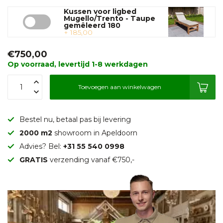
Kussen voor ligbed
Mugello/Trento - Taupe
gemêleerd 180
+ 185,00
€750,00
Op voorraad, levertijd 1-8 werkdagen
Toevoegen aan winkelwagen
Bestel nu, betaal pas bij levering
2000 m2
showroom in Apeldoorn
Advies? Bel:
+31 55 540 0998
GRATIS
verzending vanaf €750,-