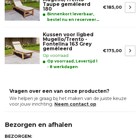
Taupe gemêleerd
€185,00
180
Binnenkort leverbaar,
bestel nu en reserveer
alvast uw product.
Kussen voor ligbed
Mugello/Trento -
Fontelina 163 Grey
gemêleerd
€175,00
Op voorraad
Op voorraad, Levertijd 1
- 8 werkdagen
Vragen over een van onze producten?
We helpen je graag bij het maken van de juiste keuze
voor jouw inrichting.
Neem contact op
Bezorgen en afhalen
BEZORGEN: