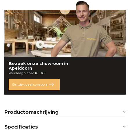
Bezoek onze
showroom
in
Apeldoorn
Vandaag vanaf 10:00!
Ontdek de showroom
Productomschrijving
Specificaties