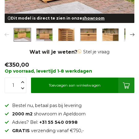
Dit model is direct te zien in onze
showroom
Wat wil je weten?
Stel je vraag
€350,00
Op voorraad, levertijd 1-8 werkdagen
Toevoegen aan winkelwagen
Bestel nu, betaal pas bij levering
2000 m2
showroom in Apeldoorn
Advies? Bel:
+31 55 540 0998
GRATIS
verzending vanaf €750,-