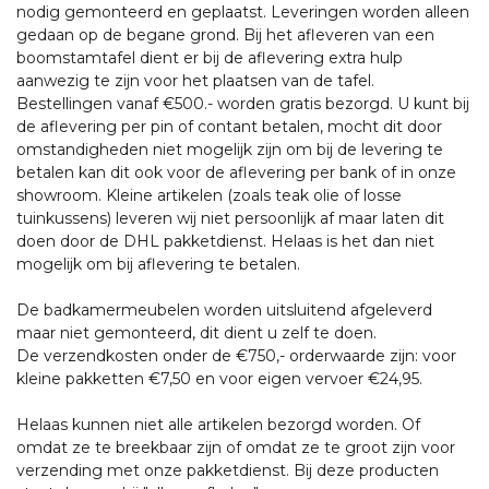
nodig gemonteerd en geplaatst. Leveringen worden alleen
gedaan op de begane grond. Bij het afleveren van een
boomstamtafel dient er bij de aflevering extra hulp
aanwezig te zijn voor het plaatsen van de tafel.
Bestellingen vanaf €500.- worden gratis bezorgd. U kunt bij
de aflevering per pin of contant betalen, mocht dit door
omstandigheden niet mogelijk zijn om bij de levering te
betalen kan dit ook voor de aflevering per bank of in onze
showroom. Kleine artikelen (zoals teak olie of losse
tuinkussens) leveren wij niet persoonlijk af maar laten dit
doen door de DHL pakketdienst. Helaas is het dan niet
mogelijk om bij aflevering te betalen.
De badkamermeubelen worden uitsluitend afgeleverd
maar niet gemonteerd, dit dient u zelf te doen.
De verzendkosten onder de €750,- orderwaarde zijn: voor
kleine pakketten €7,50 en voor eigen vervoer €24,95.
Helaas kunnen niet alle artikelen bezorgd worden. Of
omdat ze te breekbaar zijn of omdat ze te groot zijn voor
verzending met onze pakketdienst. Bij deze producten