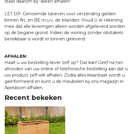
staat daarom bij "alleen afhalen".
LET OP: Genoemde tarieven voor verzending gelden
binnen NL en BE m.u.v. de eilanden. Houd U er rekening
mee dat alle leveringen alleen worden afgeleverd worden
op de begane grond. Indien de woning zonder obstakels
bereikbaar is wordt er binnen geleverd.
AFHALEN:
Haalt u uw bestelling liever zelf op? Dat kan! Geef na het
afronden van uw online of telefonische bestelling aan dat u
uw product zelf wilt afhalen. Zodra alles klaarstaat wordt u
geïnformeerd en kunt u de meubelen bij ons magazijn in
Apeldoorn afhalen.
Recent bekeken