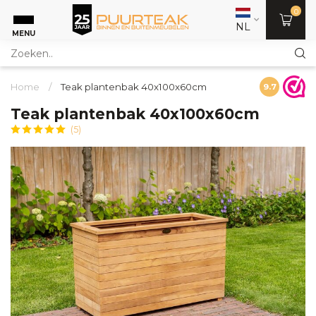
0
NL
MENU
Home
/
Teak plantenbak 40x100x60cm
9.7
Teak plantenbak 40x100x60cm
(5)