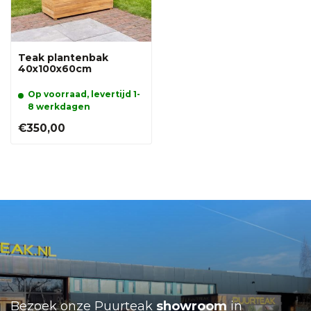
Teak plantenbak
40x100x60cm
Op voorraad, levertijd 1-
8 werkdagen
€350,00
Bezoek onze Puurteak
showroom
in