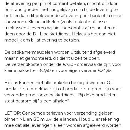
de aflevering per pin of contant betalen, mocht dit door
omstandigheden niet mogelijk zijn om bij de levering te
betalen kan dit ook voor de aflevering per bank of in onze
showroom. Kleine artikelen (zoals teak olie of losse
tuinkussens) leveren wij niet persoonlijk af maar laten dit
doen door de DHL pakketdienst. Helaas is het dan niet
mogelijk om bij aflevering te betalen.
De badkamermeubelen worden uitsluitend afgeleverd
maar niet gemonteerd, dit dient u zelf te doen.
De verzendkosten onder de €750,- orderwaarde zijn: voor
kleine pakketten €7,50 en voor eigen vervoer €24,95.
Helaas kunnen niet alle artikelen bezorgd worden. Of
omdat ze te breekbaar zijn of omdat ze te groot zijn voor
verzending met onze pakketdienst. Bij deze producten
staat daarom bij "alleen afhalen".
LET OP: Genoemde tarieven voor verzending gelden
binnen NL en BE m.u.v. de eilanden. Houd U er rekening
mee dat alle leveringen alleen worden afgeleverd worden