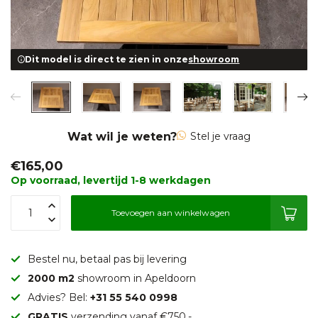
Dit model is direct te zien in onze
showroom
Wat wil je weten?
Stel je vraag
€165,00
Op voorraad, levertijd 1-8 werkdagen
Toevoegen aan winkelwagen
Bestel nu, betaal pas bij levering
2000 m2
showroom in Apeldoorn
Advies? Bel:
+31 55 540 0998
GRATIS
verzending vanaf €750,-