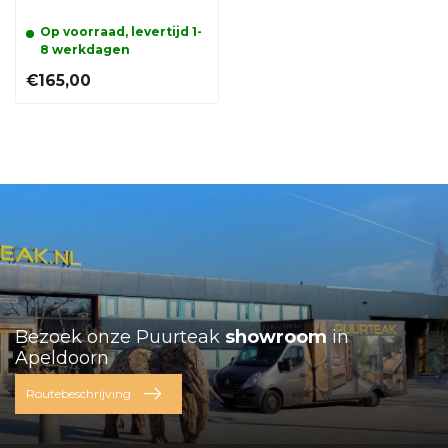
Op voorraad, levertijd 1-
8 werkdagen
€165,00
Bezoek onze Puurteak
showroom
in
Apeldoorn
Routebeschrijving