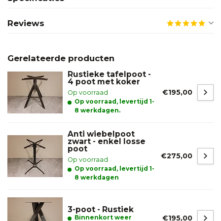
Reviews
Gerelateerde producten
Rustieke tafelpoot -
4 poot met koker
€195,00
Op voorraad
Op voorraad, levertijd 1-
8 werkdagen.
Anti wiebelpoot
zwart - enkel losse
poot
€275,00
Op voorraad
Op voorraad, levertijd 1-
8 werkdagen
3-poot - Rustiek
Binnenkort weer
€195,00