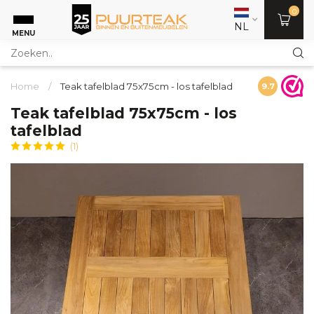
0
NL
MENU
Home
/
Teak tafelblad 75x75cm - los tafelblad
9.7
Teak tafelblad 75x75cm - los
tafelblad
(1)