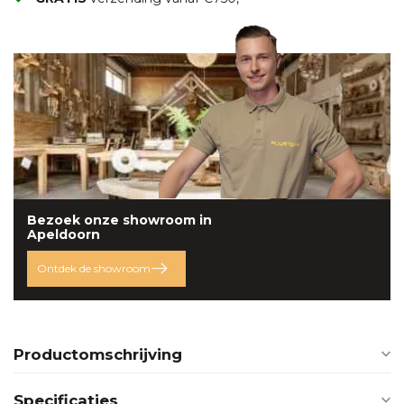
Bezoek onze
showroom
in
Apeldoorn
Ontdek de showroom
Productomschrijving
Specificaties