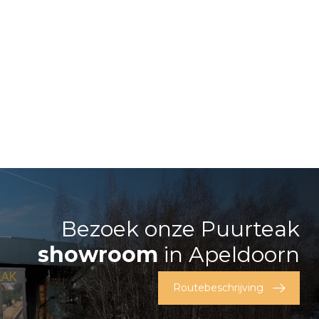
Bezoek onze Puurteak
showroom
in Apeldoorn
Routebeschrijving