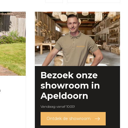
Bezoek onze
showroom
in
a
Apeldoorn
Vandaag vanaf 10:00!
Ontdek de showroom