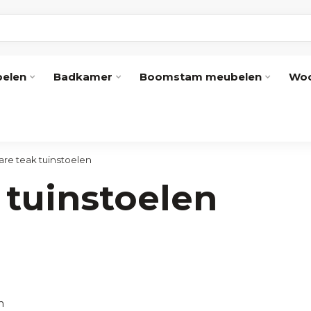
elen
Badkamer
Boomstam meubelen
Woo
are teak tuinstoelen
 tuinstoelen
n