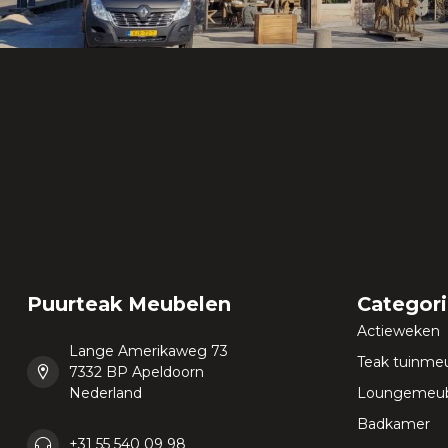
Puurteak Meubelen
Categor
Actieweken
Lange Amerikaweg 73
Teak tuinme
7332 BP Apeldoorn
Nederland
Loungemeub
Badkamer
+31 55 540 09 98