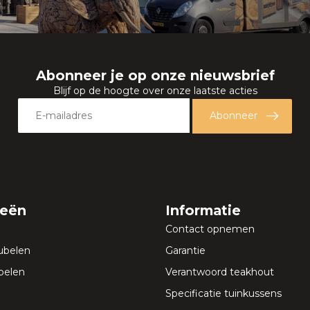
Abonneer je op onze nieuwsbrief
Blijf op de hoogte over onze laatste acties
Abonneer
ieën
Informatie
Contact opnemen
ubelen
Garantie
elen
Verantwoord teakhout
Specificatie tuinkussens