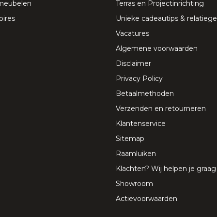
meubelen
Terras en Projectinrichting
ires
Unieke cadeautips & relatie
Vacatures
Algemene voorwaarden
Disclaimer
Privacy Policy
Betaalmethoden
Verzenden en retourneren
Klantenservice
Sitemap
Raamluiken
Klachten? Wij helpen je graag
Showroom
Actievoorwaarden