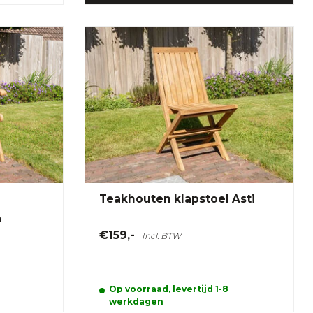
Teakhouten klapstoel Asti
a
€159,-
Incl. BTW
Op voorraad, levertijd 1-8
werkdagen