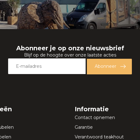
Abonneer je op onze nieuwsbrief
Blijf op de hoogte over onze laatste acties
Abonneer
ieën
Informatie
Contact opnemen
ubelen
Garantie
elen
Verantwoord teakhout