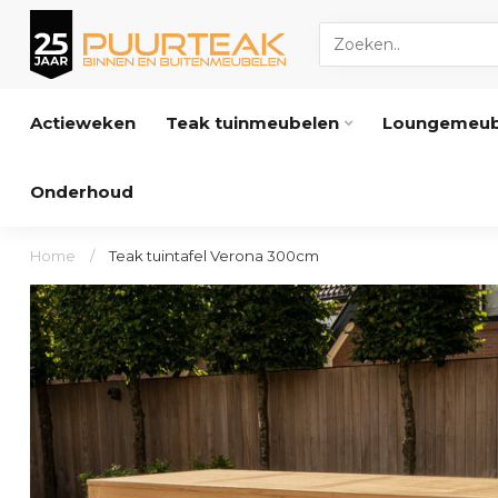
Actieweken
Teak tuinmeubelen
Loungemeub
Onderhoud
Home
/
Teak tuintafel Verona 300cm