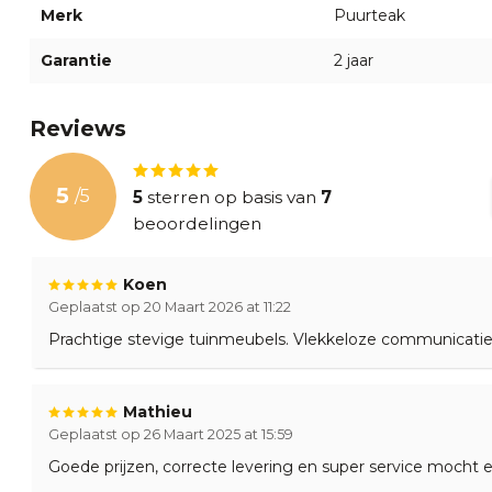
Merk
Puurteak
Garantie
2 jaar
Reviews
5
/
5
5
sterren op basis van
7
beoordelingen
Koen
Geplaatst op 20 Maart 2026 at 11:22
Prachtige stevige tuinmeubels. Vlekkeloze communicatie 
Mathieu
Geplaatst op 26 Maart 2025 at 15:59
Goede prijzen, correcte levering en super service mocht er