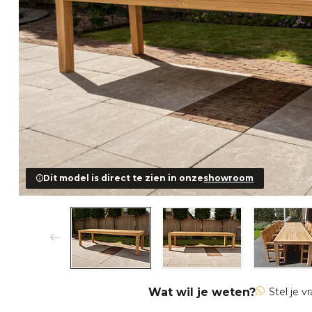
Dit model is direct te zien in onze
showroom
Wat wil je weten?
Stel je v