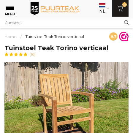
0
NL
MENU
Home
/
Tuinstoel Teak Torino verticaal
9.7
Tuinstoel Teak Torino verticaal
(16)