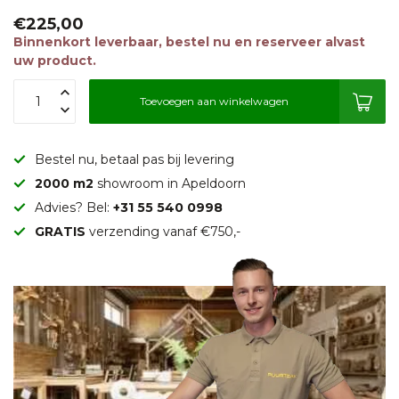
€225,00
Binnenkort leverbaar, bestel nu en reserveer alvast
uw product.
Toevoegen aan winkelwagen
Bestel nu, betaal pas bij levering
2000 m2
showroom in Apeldoorn
Advies? Bel:
+31 55 540 0998
GRATIS
verzending vanaf €750,-