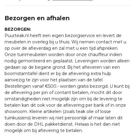
Bezorgen en afhalen
BEZORGEN:
Puurteak.nl heeft een eigen bezorgservice en levert de
meubelen in overleg bij u thuis. Wij nemen contact met u
op over de afleverdag en zal met u een tijd afspreken.
Onze tuinmeubelen worden door onze chauffeur indien
nodig gemonteerd en geplaatst. Leveringen worden alleen
gedaan op de begane grond. Bij het afleveren van een
boomstamtafel dient er bij de aflevering extra hulp
aanwezig te zijn voor het plaatsen van de tafel.
Bestellingen vanaf €500.- worden gratis bezorgd. U kunt bij
de aflevering per pin of contant betalen, mocht dit door
omstandigheden niet mogelijk zijn om bij de levering te
betalen kan dit ook voor de aflevering per bank of in onze
showroom. Kleine artikelen (zoals teak olie of losse
tuinkussens) leveren wij niet persoonlijk af maar laten dit
doen door de DHL pakketdienst. Helaas is het dan niet
mogelijk om bij aflevering te betalen.