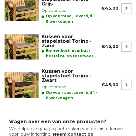
Grijs
€45,00
Op voorraad
Op voorraad, Levertijd 1 -
8 werkdagen
Kussen voor
stapelstoel Torino -
Zand
€45,00
Binnenkort leverbaar,
bestel nu en reserveer
alvast uw product.
Kussen voor
stapelstoel Torino -
Zwart
€45,00
Op voorraad
Op voorraad, Levertijd 1 -
8 werkdagen
Vragen over een van onze producten?
We helpen je graag bij het maken van de juiste keuze
voor jouw inrichting.
Neem contact op