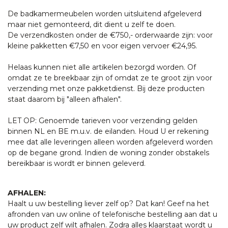
De badkamermeubelen worden uitsluitend afgeleverd
maar niet gemonteerd, dit dient u zelf te doen.
De verzendkosten onder de €750,- orderwaarde zijn: voor
kleine pakketten €7,50 en voor eigen vervoer €24,95.
Helaas kunnen niet alle artikelen bezorgd worden. Of
omdat ze te breekbaar zijn of omdat ze te groot zijn voor
verzending met onze pakketdienst. Bij deze producten
staat daarom bij "alleen afhalen".
LET OP: Genoemde tarieven voor verzending gelden
binnen NL en BE m.u.v. de eilanden. Houd U er rekening
mee dat alle leveringen alleen worden afgeleverd worden
op de begane grond. Indien de woning zonder obstakels
bereikbaar is wordt er binnen geleverd.
AFHALEN:
Haalt u uw bestelling liever zelf op? Dat kan! Geef na het
afronden van uw online of telefonische bestelling aan dat u
uw product zelf wilt afhalen. Zodra alles klaarstaat wordt u