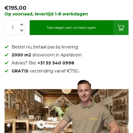
€195,00
Op voorraad, levertijd 1-8 werkdagen
Toevoegen aan winkelwagen
Bestel nu, betaal pas bij levering
2000 m2
showroom in Apeldoorn
Advies? Bel:
+31 55 540 0998
GRATIS
verzending vanaf €750,-