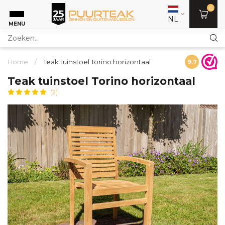
0
NL
MENU
Home
/
Teak tuinstoel Torino horizontaal
9.7
Teak tuinstoel Torino horizontaal
(3)