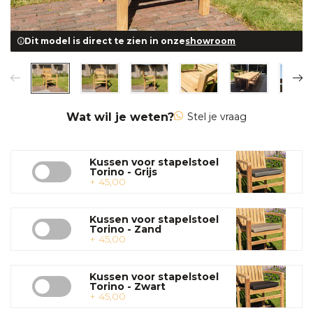
Dit model is direct te zien in onze
showroom
Wat wil je weten?
Stel je vraag
Kussen voor stapelstoel
Torino - Grijs
+ 45,00
Kussen voor stapelstoel
Torino - Zand
+ 45,00
Kussen voor stapelstoel
Torino - Zwart
+ 45,00