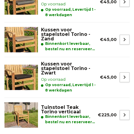
€45,00
Op voorraad
Op voorraad, Levertijd 1 -
8 werkdagen
Kussen voor
stapelstoel Torino -
Zand
€45,00
Binnenkort leverbaar,
bestel nu en reserveer
alvast uw product.
Kussen voor
stapelstoel Torino -
Zwart
€45,00
Op voorraad
Op voorraad, Levertijd 1 -
8 werkdagen
Tuinstoel Teak
Torino verticaal
€225,00
Binnenkort leverbaar,
bestel nu en reserveer
alvast uw product.