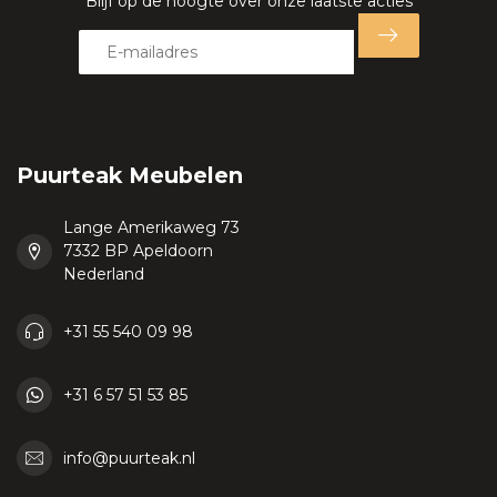
Blijf op de hoogte over onze laatste acties
Puurteak Meubelen
Lange Amerikaweg 73
7332 BP Apeldoorn
Nederland
+31 55 540 09 98
+31 6 57 51 53 85
info@puurteak.nl