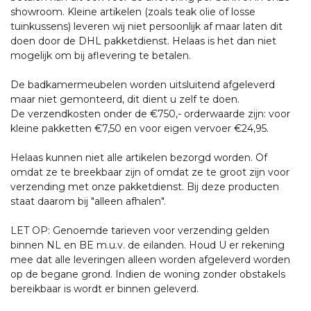
showroom. Kleine artikelen (zoals teak olie of losse
tuinkussens) leveren wij niet persoonlijk af maar laten dit
doen door de DHL pakketdienst. Helaas is het dan niet
mogelijk om bij aflevering te betalen.
De badkamermeubelen worden uitsluitend afgeleverd
maar niet gemonteerd, dit dient u zelf te doen.
De verzendkosten onder de €750,- orderwaarde zijn: voor
kleine pakketten €7,50 en voor eigen vervoer €24,95.
Helaas kunnen niet alle artikelen bezorgd worden. Of
omdat ze te breekbaar zijn of omdat ze te groot zijn voor
verzending met onze pakketdienst. Bij deze producten
staat daarom bij "alleen afhalen".
LET OP: Genoemde tarieven voor verzending gelden
binnen NL en BE m.u.v. de eilanden. Houd U er rekening
mee dat alle leveringen alleen worden afgeleverd worden
op de begane grond. Indien de woning zonder obstakels
bereikbaar is wordt er binnen geleverd.