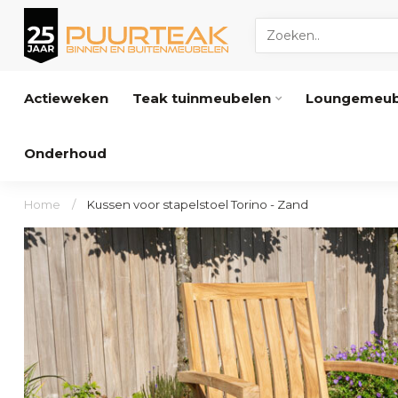
Actieweken
Teak tuinmeubelen
Loungemeub
Onderhoud
Home
/
Kussen voor stapelstoel Torino - Zand