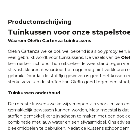
Productomschrijving
Tuinkussen voor onze stapelsto
Waarom Olefin Cartenza tuinkussens
Olefin Cartenza welke ook wel bekend is als polypropyleen, i
veel gebruikt wordt voor tuinkussens. De vezels van de
Ole
kenmerken zich door hun uitstekende weerstand tegen vocht
slijtvast, kleurecht waardoor het nagenoeg niet verkleuren 
gebruik. Doordat de stof fijn geweven is geeft het kussen e
sterke vezels in de stoffen kan Olefin goed tegen een stootj
Tuinkussen onderhoud
De meeste kussens welke wij verkopen zijn voorzien van een
gemakkelijk gewassen kunnen worden, Maar meestal is dat 
stoffen gemakkelijker zijn schoon te maken met een doek of
combinatie met lauw water en een afwasmiddel. Ons advies 
bleekmiddelen te gebruiken. Nadat de kussens schoongemaa