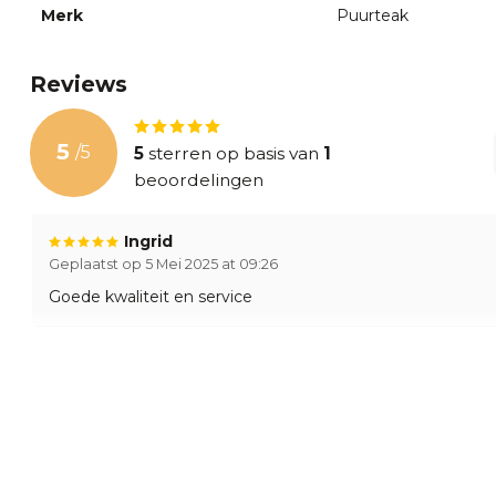
Merk
Puurteak
Reviews
5
/
5
5
sterren op basis van
1
beoordelingen
Ingrid
Geplaatst op 5 Mei 2025 at 09:26
Goede kwaliteit en service