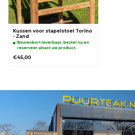
Kussen voor stapelstoel Torino
- Zand
Binnenkort leverbaar, bestel nu en
reserveer alvast uw product.
€45,00