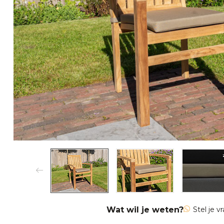
Wat wil je weten?
Stel je v