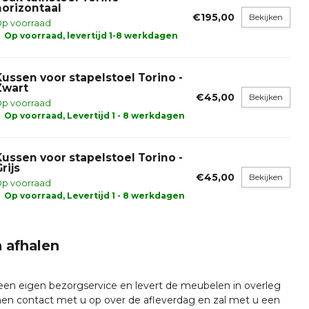
horizontaal
€195,00
Bekijken
p voorraad
Op voorraad, levertijd 1-8 werkdagen
Kussen voor stapelstoel Torino -
Zwart
€45,00
Bekijken
p voorraad
Op voorraad, Levertijd 1 - 8 werkdagen
Kussen voor stapelstoel Torino -
rijs
€45,00
Bekijken
p voorraad
Op voorraad, Levertijd 1 - 8 werkdagen
 afhalen
 een eigen bezorgservice en levert de meubelen in overleg
emen contact met u op over de afleverdag en zal met u een