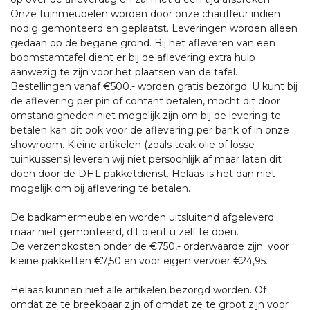
Onze tuinmeubelen worden door onze chauffeur indien
nodig gemonteerd en geplaatst. Leveringen worden alleen
gedaan op de begane grond. Bij het afleveren van een
boomstamtafel dient er bij de aflevering extra hulp
aanwezig te zijn voor het plaatsen van de tafel.
Bestellingen vanaf €500.- worden gratis bezorgd. U kunt bij
de aflevering per pin of contant betalen, mocht dit door
omstandigheden niet mogelijk zijn om bij de levering te
betalen kan dit ook voor de aflevering per bank of in onze
showroom. Kleine artikelen (zoals teak olie of losse
tuinkussens) leveren wij niet persoonlijk af maar laten dit
doen door de DHL pakketdienst. Helaas is het dan niet
mogelijk om bij aflevering te betalen.
De badkamermeubelen worden uitsluitend afgeleverd
maar niet gemonteerd, dit dient u zelf te doen.
De verzendkosten onder de €750,- orderwaarde zijn: voor
kleine pakketten €7,50 en voor eigen vervoer €24,95.
Helaas kunnen niet alle artikelen bezorgd worden. Of
omdat ze te breekbaar zijn of omdat ze te groot zijn voor