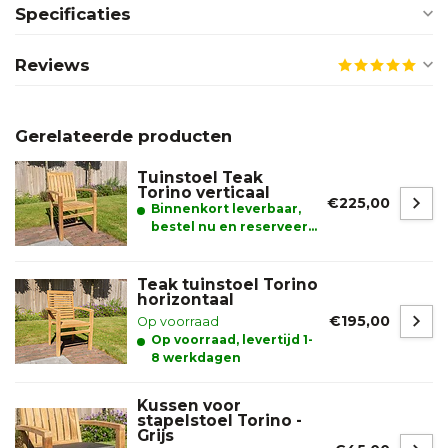
Specificaties
Reviews
Gerelateerde producten
Tuinstoel Teak
Torino verticaal
€225,00
Binnenkort leverbaar,
bestel nu en reserveer
alvast uw product.
Teak tuinstoel Torino
horizontaal
€195,00
Op voorraad
Op voorraad, levertijd 1-
8 werkdagen
Kussen voor
stapelstoel Torino -
Grijs