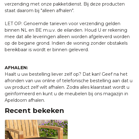
verzending met onze pakketdienst. Bij deze producten
staat daarom bij "alleen afhalen".
LET OP: Genoemde tarieven voor verzending gelden
binnen NL en BE m.u.v. de eilanden. Houd U er rekening
mee dat alle leveringen alleen worden afgeleverd worden
op de begane grond. Indien de woning zonder obstakels
bereikbaar is wordt er binnen geleverd.
AFHALEN:
Haalt u uw bestelling liever zelf op? Dat kan! Geef na het
afronden van uw online of telefonische bestelling aan dat u
uw product zelf wilt afhalen. Zodra alles klaarstaat wordt u
geïnformeerd en kunt u de meubelen bij ons magazijn in
Apeldoorn afhalen.
Recent bekeken