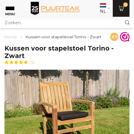
0
NL
MENU
Home
/
Kussen voor stapelstoel Torino - Zwart
9.7
Kussen voor stapelstoel Torino -
Zwart
(5)