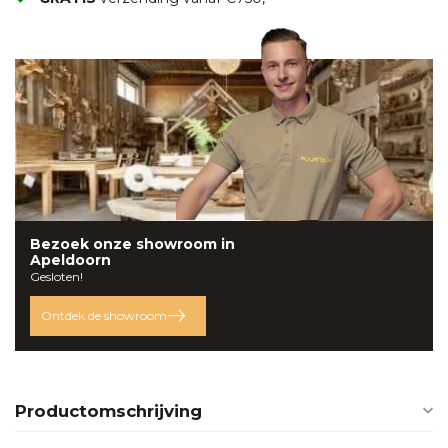
Bezoek onze
showroom
in
Apeldoorn
Gesloten!
Ontdek de showroom
Productomschrijving