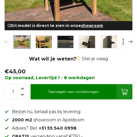
Dit model is direct te zien in onze
showroom
Wat wil je weten?
Stel je vraag
€45,00
Op voorraad, Levertijd 1 - 8 werkdagen
Toevoegen aan winkelwagen
Bestel nu, betaal pas bij levering
2000 m2
showroom in Apeldoorn
Advies? Bel:
+31 55 540 0998
GRATIS
verzending vanaf €750,-