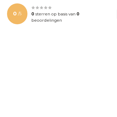
0
/
5
0
sterren op basis van
0
beoordelingen