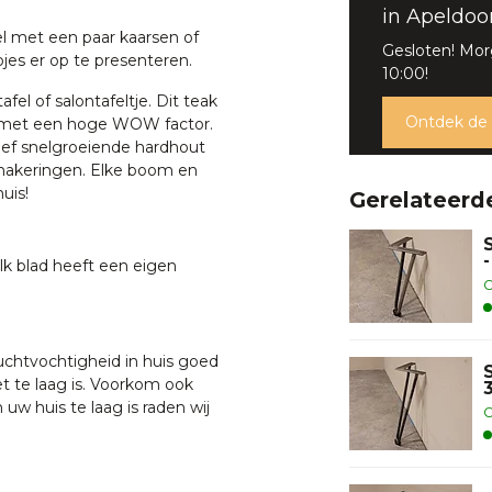
in Apeldoo
el met een paar kaarsen of
Gesloten! Mo
jes er op te presenteren.
10:00!
el of salontafeltje. Dit teak
Ontdek de
el met een hoge WOW factor.
ief snelgroeiende hardhout
chakeringen. Elke boom en
uis!
Gerelateerd
-
lk blad heeft een eigen
O
chtvochtigheid in huis goed
t te laag is. Voorkom ook
uw huis te laag is raden wij
O