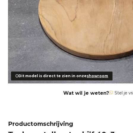
Dit model is direct te zien in onze
showroom
Wat wil je weten?
Stel je v
Productomschrijving