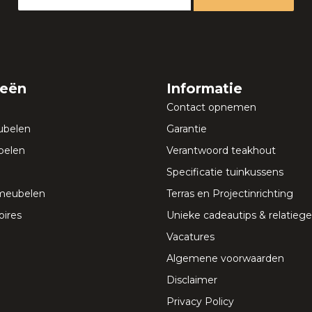
ieën
Informatie
Contact opnemen
ubelen
Garantie
elen
Verantwoord teakhout
Specificatie tuinkussens
meubelen
Terras en Projectinrichting
ires
Unieke cadeautips & relatie
Vacatures
Algemene voorwaarden
Disclaimer
Privacy Policy