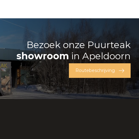
Bezoek onze Puurteak
showroom
in Apeldoorn
Routebeschrijving