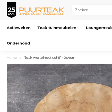
Actieweken
Teak tuinmeubelen
Loungemeub
Onderhoud
Home
/
Teak wortelhout schijf 40x4cm