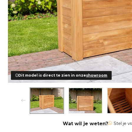
Dit model is direct te zien in onze
showroom
Wat wil je weten?
Stel je v