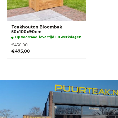
Teakhouten Bloembak
50x100x90cm
Op voorraad, levertijd 1-8 werkdagen
€450,00
€475,00