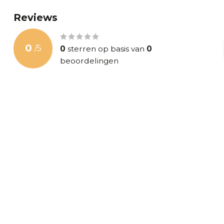
Reviews
0
/
5
0
sterren op basis van
0
beoordelingen