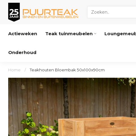
Actieweken
Teak tuinmeubelen
Loungemeub
Onderhoud
Home
/
Teakhouten Bloembak 50x100x90cm