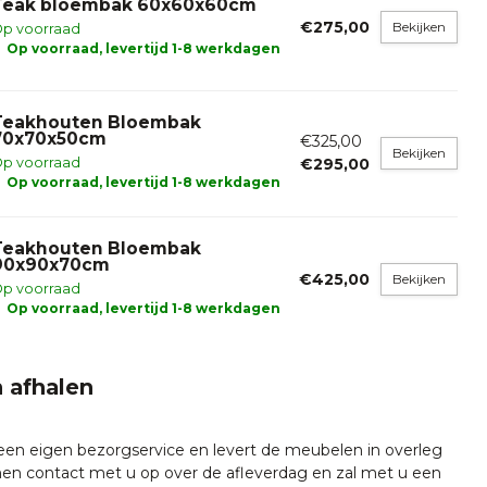
Teak bloembak 60x60x60cm
€275,00
Bekijken
p voorraad
Op voorraad, levertijd 1-8 werkdagen
Teakhouten Bloembak
70x70x50cm
€325,00
Bekijken
p voorraad
€295,00
Op voorraad, levertijd 1-8 werkdagen
Teakhouten Bloembak
90x90x70cm
€425,00
Bekijken
p voorraad
Op voorraad, levertijd 1-8 werkdagen
 afhalen
 een eigen bezorgservice en levert de meubelen in overleg
emen contact met u op over de afleverdag en zal met u een