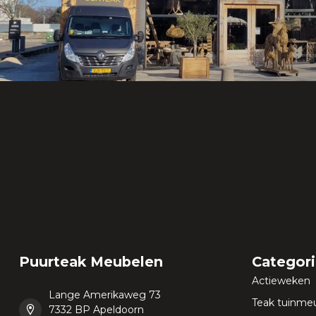
Puurteak Meubelen
Categor
Actieweken
Lange Amerikaweg 73
Teak tuinme
7332 BP Apeldoorn