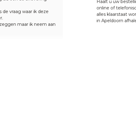
Haalt u uw bestell
online of telefonis
 de vraag waar ik deze
alles klaarstaat w
r.
in Apeldoorn afhal
r zeggen maar ik neem aan