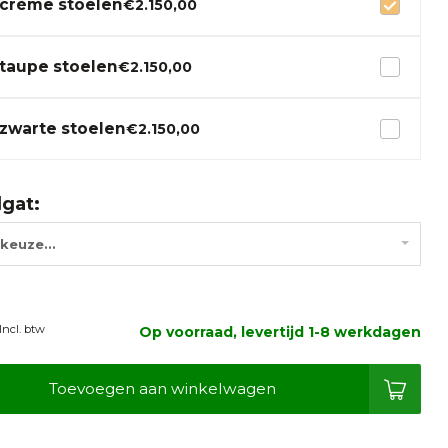
crème stoelen
€2.150,00
taupe stoelen
€2.150,00
zwarte stoelen
€2.150,00
lgat:
keuze...
Incl. btw
Op voorraad, levertijd 1-8 werkdagen
Toevoegen aan winkelwagen