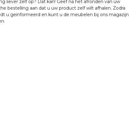
ing liever zelf op? Dat kan! Geef na het afronden van uw
che bestelling aan dat u uw product zelf wilt afhalen. Zodra
ordt u geïnformeerd en kunt u de meubelen bij ons magazijn
en.