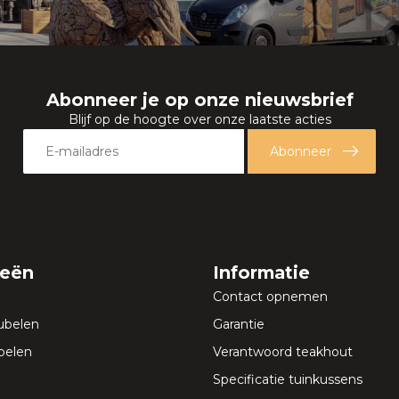
Abonneer je op onze nieuwsbrief
Blijf op de hoogte over onze laatste acties
Abonneer
ieën
Informatie
Contact opnemen
ubelen
Garantie
elen
Verantwoord teakhout
Specificatie tuinkussens