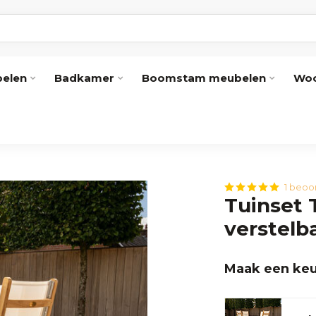
elen
Badkamer
Boomstam meubelen
Woo
1 beoo
Tuinset 
verstelb
Maak een keu