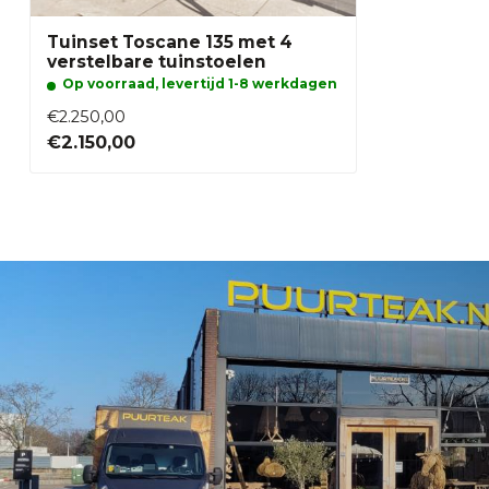
Tuinset Toscane 135 met 4
verstelbare tuinstoelen
Op voorraad, levertijd 1-8 werkdagen
€2.250,00
€2.150,00