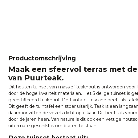
Productomschrijving
Maak een sfeervol terras met d
van Puurteak.
Dit houten tuinset van massief teakhout is ontworpen voor
door de hoge kwaliteit materialen. Het 5 delige tuinset is
gecertificeerd teakhout. De tuintafel Toscane heeft als tafe
Dit geeft de tuintafel een stoer uiterlijk. Teak is een langz
daardoor zitten de vezels dicht op elkaar. Dit heeft als voor
door de jaren heen. Van nature is dit ook een vettige houtso
uitermate geschikt is om buiten te staan.
Deze tuinset bestaat uit: