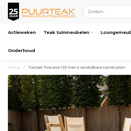
Actieweken
Teak tuinmeubelen
Loungemeub
Onderhoud
Home
/
Tuinset Toscane 135 met 4 verstelbare tuinstoelen