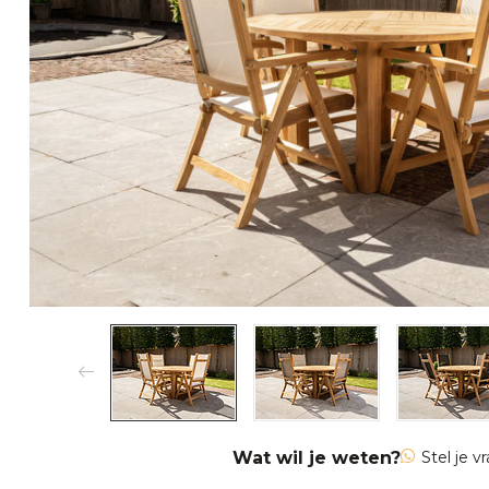
Wat wil je weten?
Stel je v