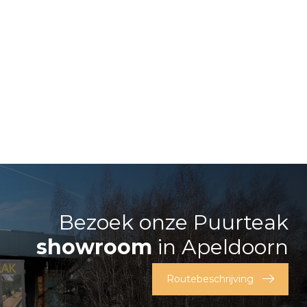
Bezoek onze Puurteak
showroom
in Apeldoorn
Routebeschrijving