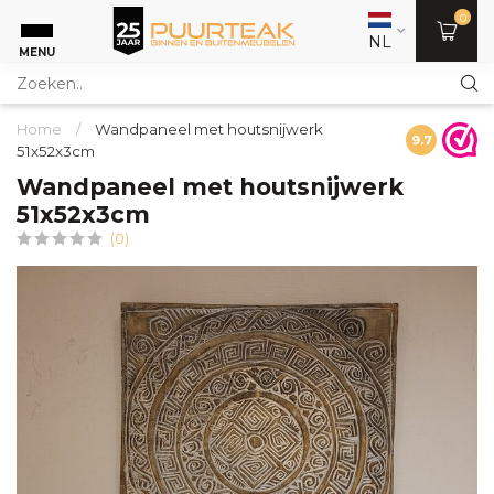
0
NL
MENU
Home
/
Wandpaneel met houtsnijwerk
9.7
51x52x3cm
Wandpaneel met houtsnijwerk
51x52x3cm
(0)