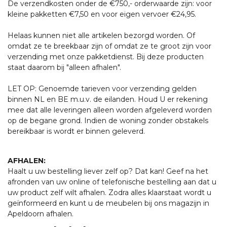
De verzendkosten onder de €750,- orderwaarde zijn: voor
kleine pakketten €7,50 en voor eigen vervoer €24,95.
Helaas kunnen niet alle artikelen bezorgd worden. Of
omdat ze te breekbaar zijn of omdat ze te groot zijn voor
verzending met onze pakketdienst. Bij deze producten
staat daarom bij "alleen afhalen".
LET OP: Genoemde tarieven voor verzending gelden
binnen NL en BE m.u.v. de eilanden. Houd U er rekening
mee dat alle leveringen alleen worden afgeleverd worden
op de begane grond. Indien de woning zonder obstakels
bereikbaar is wordt er binnen geleverd.
AFHALEN:
Haalt u uw bestelling liever zelf op? Dat kan! Geef na het
afronden van uw online of telefonische bestelling aan dat u
uw product zelf wilt afhalen. Zodra alles klaarstaat wordt u
geïnformeerd en kunt u de meubelen bij ons magazijn in
Apeldoorn afhalen.