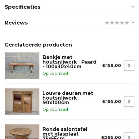
Specificaties
Reviews
Gerelateerde producten
Bankje met
houtsnijwerk - Paard
€159,00
- 100x30x40cm
Op voorraad
Louvre deuren met
houtsnijwerk -
€195,00
90x100cm
Op voorraad
Ronde salontafel
met glasplaat
€295,00
75x55cm