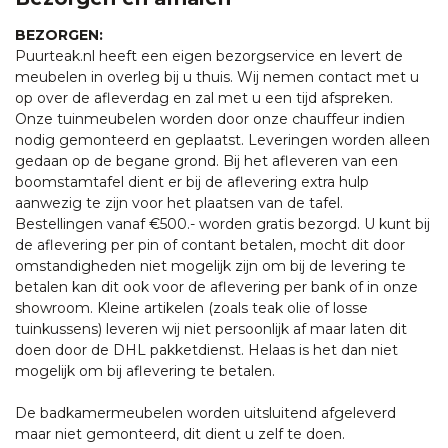
BEZORGEN:
Puurteak.nl heeft een eigen bezorgservice en levert de
meubelen in overleg bij u thuis. Wij nemen contact met u
op over de afleverdag en zal met u een tijd afspreken.
Onze tuinmeubelen worden door onze chauffeur indien
nodig gemonteerd en geplaatst. Leveringen worden alleen
gedaan op de begane grond. Bij het afleveren van een
boomstamtafel dient er bij de aflevering extra hulp
aanwezig te zijn voor het plaatsen van de tafel.
Bestellingen vanaf €500.- worden gratis bezorgd. U kunt bij
de aflevering per pin of contant betalen, mocht dit door
omstandigheden niet mogelijk zijn om bij de levering te
betalen kan dit ook voor de aflevering per bank of in onze
showroom. Kleine artikelen (zoals teak olie of losse
tuinkussens) leveren wij niet persoonlijk af maar laten dit
doen door de DHL pakketdienst. Helaas is het dan niet
mogelijk om bij aflevering te betalen.
De badkamermeubelen worden uitsluitend afgeleverd
maar niet gemonteerd, dit dient u zelf te doen.