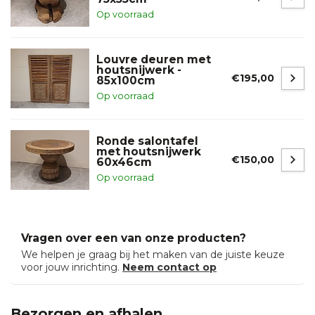
Op voorraad
Louvre deuren met
houtsnijwerk -
€195,00
85x100cm
Op voorraad
Ronde salontafel
met houtsnijwerk
€150,00
60x46cm
Op voorraad
Vragen over een van onze producten?
We helpen je graag bij het maken van de juiste keuze
voor jouw inrichting.
Neem contact op
Bezorgen en afhalen