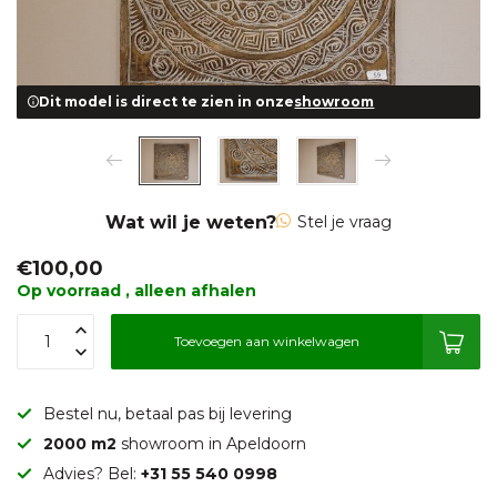
Dit model is direct te zien in onze
showroom
Wat wil je weten?
Stel je vraag
€100,00
Op voorraad , alleen afhalen
Toevoegen aan winkelwagen
Bestel nu, betaal pas bij levering
2000 m2
showroom in Apeldoorn
Advies? Bel:
+31 55 540 0998