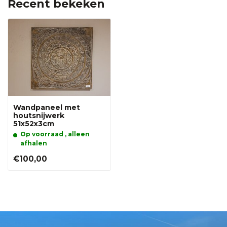
Recent bekeken
Wandpaneel met
houtsnijwerk
51x52x3cm
Op voorraad , alleen
afhalen
€100,00