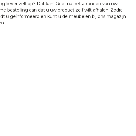
ing liever zelf op? Dat kan! Geef na het afronden van uw
che bestelling aan dat u uw product zelf wilt afhalen. Zodra
ordt u geïnformeerd en kunt u de meubelen bij ons magazijn
en.