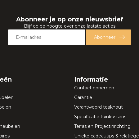
Abonneer je op onze nieuwsbrief
Blijf op de hoogte over onze laatste acties
Abonneer
ieën
Informatie
Contact opnemen
ubelen
Garantie
elen
Verantwoord teakhout
Specificatie tuinkussens
meubelen
Terras en Projectinrichting
ires
Unieke cadeautips & relatie