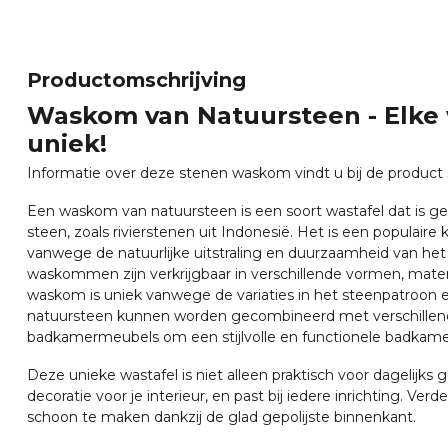
Productomschrijving
Waskom van Natuursteen - Elke
uniek!
Informatie over deze stenen waskom vindt u bij de product s
Een waskom van natuursteen is een soort wastafel dat is g
steen, zoals rivierstenen uit Indonesië. Het is een populair
vanwege de natuurlijke uitstraling en duurzaamheid van het
waskommen zijn verkrijgbaar in verschillende vormen, mate
waskom is uniek vanwege de variaties in het steenpatroon 
natuursteen kunnen worden gecombineerd met verschillen
badkamermeubels om een stijlvolle en functionele badkamer
Deze unieke wastafel is niet alleen praktisch voor dagelijks g
decoratie voor je interieur, en past bij iedere inrichting. Verd
schoon te maken dankzij de glad gepolijste binnenkant.