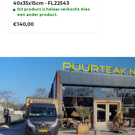
40x35x15cm - FL22543
Dit product is helaas verkocht. Kies
een ander product.
€140,00