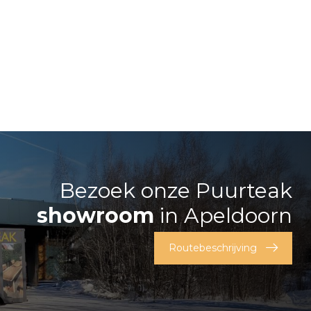
Bezoek onze Puurteak
showroom
in Apeldoorn
Routebeschrijving