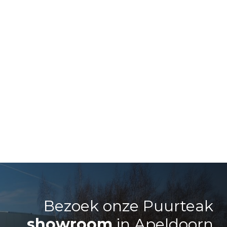
Bezoek onze Puurteak
showroom
in Apeldoorn