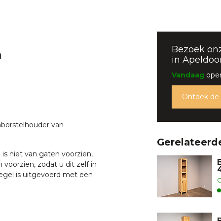
Bezoek on
m
in Apeldoo
Vandaag
open
Ontdek de
nborstelhouder van
Gerelateerd
is niet van gaten voorzien,
 voorzien, zodat u dit zelf in
egel is uitgevoerd met een
O