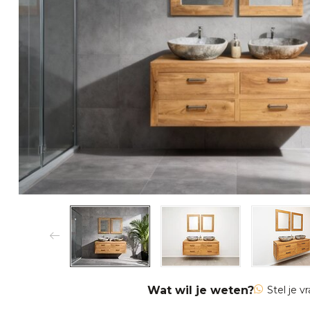
Wat wil je weten?
Stel je v