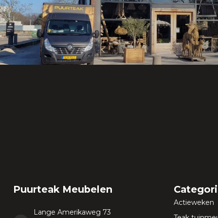
Puurteak Meubelen
Categor
Actieweken
Lange Amerikaweg 73
Teak tuinme