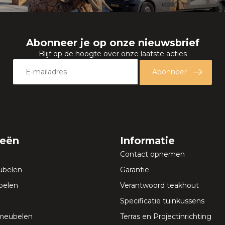
Abonneer je op onze nieuwsbrief
Blijf op de hoogte over onze laatste acties
Abonneer
ieën
Informatie
Contact opnemen
ubelen
Garantie
elen
Verantwoord teakhout
Specificatie tuinkussens
meubelen
Terras en Projectinrichting