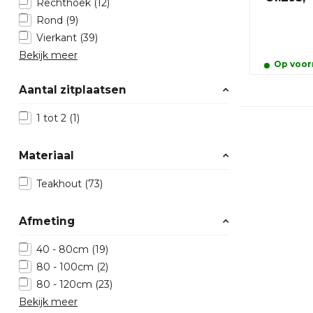
Rechthoek
(12)
Rond
(9)
Vierkant
(39)
Bekijk meer
Op voorr
Aantal zitplaatsen
1 tot 2
(1)
Materiaal
Teakhout
(73)
Afmeting
40 - 80cm
(19)
80 - 100cm
(2)
80 - 120cm
(23)
Bekijk meer