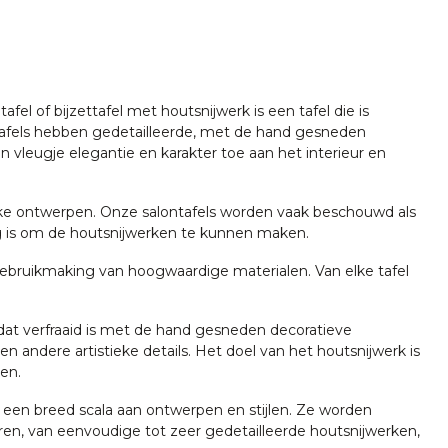
l of bijzettafel met houtsnijwerk is een tafel die is
ontafels hebben gedetailleerde, met de hand gesneden
vleugje elegantie en karakter toe aan het interieur en
ieke ontwerpen. Onze salontafels worden vaak beschouwd als
 is om de houtsnijwerken te kunnen maken.
gebruikmaking van hoogwaardige materialen. Van elke tafel
dat verfraaid is met de hand gesneden decoratieve
n andere artistieke details. Het doel van het houtsnijwerk is
en.
k een breed scala aan ontwerpen en stijlen. Ze worden
en, van eenvoudige tot zeer gedetailleerde houtsnijwerken,