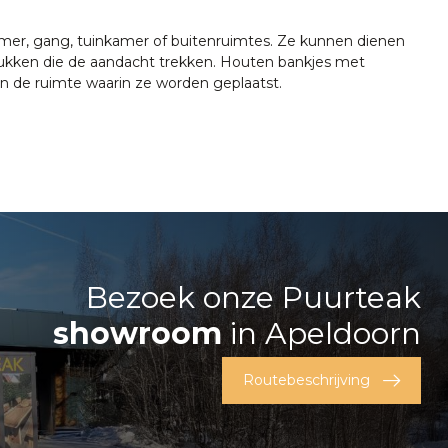
kamer, gang, tuinkamer of buitenruimtes. Ze kunnen dienen
stukken die de aandacht trekken. Houten bankjes met
n de ruimte waarin ze worden geplaatst.
Bezoek onze Puurteak
showroom
in Apeldoorn
Routebeschrijving