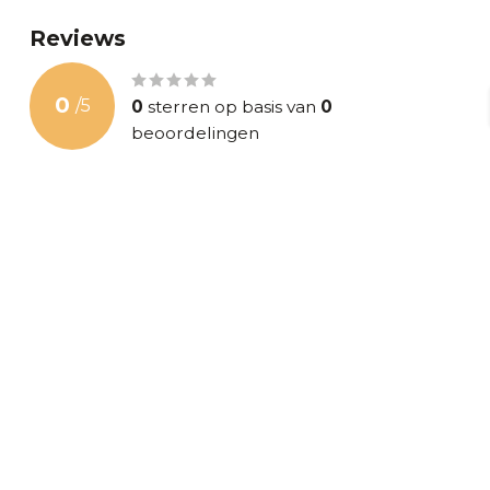
Reviews
0
/
5
0
sterren op basis van
0
beoordelingen