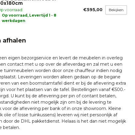
50x180cm
€595,00
p voorraad
Bekijken
Op voorraad, Levertijd 1 - 8
werkdagen
 afhalen
 een eigen bezorgservice en levert de meubelen in overleg
emen contact met u op over de afleverdag en zal met u een
nze tuinmeubelen worden door onze chauffeur indien nodig
plaatst. Leveringen worden alleen gedaan op de begane
everen van een boomstamtafel dient er bij de aflevering extra
ijn voor het plaatsen van de tafel. Bestellingen vanaf €500.-
rgd. U kunt bij de aflevering per pin of contant betalen,
tandigheden niet mogelijk zijn om bij de levering te
k voor de aflevering per bank of in onze showroom. Kleine
k olie of losse tuinkussens) leveren wij niet persoonlijk af
n door de DHL pakketdienst. Helaas is het dan niet mogelijk
e betalen.