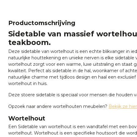
Productomschrijving
Sidetable van massief wortelhou
teakboom.
Deze sidetable van wortelhout is een echte blikvanger in iede
natuurlijke houttekening en unieke nerven is elke sidetable 
wortelhout zorgt voor een warme, luxe uitstraling en staat
kwaliteit. Perfect als sidetable in de hal, woonkamer of ach
natuurlijke charme met tijdloos design en haal een exclusie
wortelhout in huis.
Deze stoere sidetable is speciaal voor mensen die houden v
Opzoek naar andere wortelhouten meubelen?
Bekijk ze hier
Wortelhout
Een Sidetable van wortelhout is een wandtafel met een bov
wortelhout. Wortelhout is een specifieke houtsoort die wor