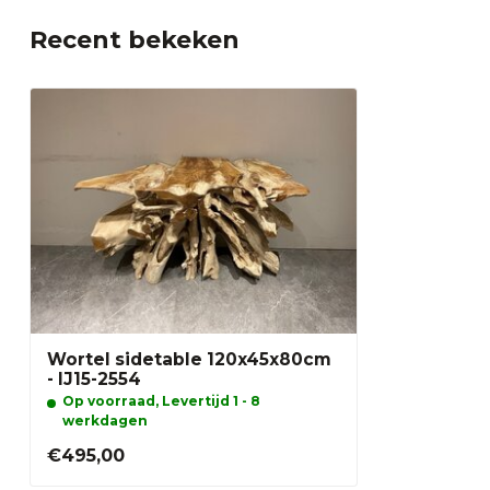
Recent bekeken
Wortel sidetable 120x45x80cm
- IJ15-2554
Op voorraad, Levertijd 1 - 8
werkdagen
€495,00