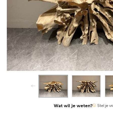
Wat wil je weten?
Stel je v