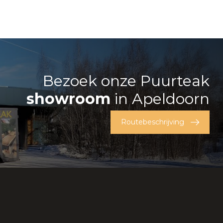
Bezoek onze Puurteak
showroom
in Apeldoorn
Routebeschrijving