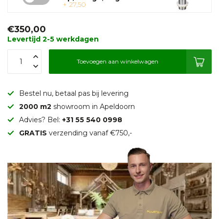
+ 27,50
€350,00
Levertijd 2-5 werkdagen
Toevoegen aan winkelwagen
Bestel nu, betaal pas bij levering
2000 m2
showroom in Apeldoorn
Advies? Bel:
+31 55 540 0998
GRATIS
verzending vanaf €750,-