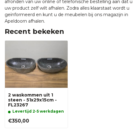
afronden van uw online of telefonische bestelling aan dat u
uw product zelf wilt afhalen. Zodra alles klaarstaat wordt u
geïnformeerd en kunt u de meubelen bij ons magazijn in
Apeldoorn afhalen.
Recent bekeken
2 waskommen uit 1
steen - 51x29x15cm -
FL23267
Levertijd 2-5 werkdagen
€350,00