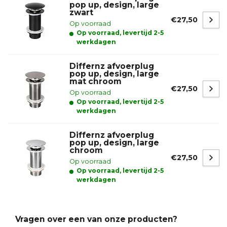
pop up, design, large
zwart
€27,50
Op voorraad
Op voorraad, levertijd 2-5
werkdagen
Differnz afvoerplug
pop up, design, large
mat chroom
€27,50
Op voorraad
Op voorraad, levertijd 2-5
werkdagen
Differnz afvoerplug
pop up, design, large
chroom
€27,50
Op voorraad
Op voorraad, levertijd 2-5
werkdagen
Vragen over een van onze producten?