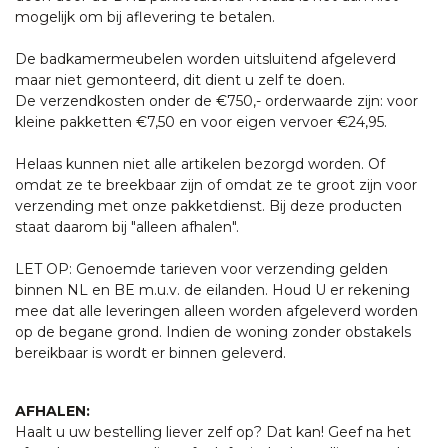
mogelijk om bij aflevering te betalen.
De badkamermeubelen worden uitsluitend afgeleverd
maar niet gemonteerd, dit dient u zelf te doen.
De verzendkosten onder de €750,- orderwaarde zijn: voor
kleine pakketten €7,50 en voor eigen vervoer €24,95.
Helaas kunnen niet alle artikelen bezorgd worden. Of
omdat ze te breekbaar zijn of omdat ze te groot zijn voor
verzending met onze pakketdienst. Bij deze producten
staat daarom bij "alleen afhalen".
LET OP: Genoemde tarieven voor verzending gelden
binnen NL en BE m.u.v. de eilanden. Houd U er rekening
mee dat alle leveringen alleen worden afgeleverd worden
op de begane grond. Indien de woning zonder obstakels
bereikbaar is wordt er binnen geleverd.
AFHALEN:
Haalt u uw bestelling liever zelf op? Dat kan! Geef na het