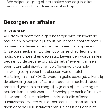
We helpen je graag bij het maken van de juiste keuze
voor jouw inrichting.
Neem contact op
Bezorgen en afhalen
BEZORGEN:
Puurteak.nl heeft een eigen bezorgservice en levert de
meubelen in overleg bij u thuis. Wij nemen contact met u
op over de afleverdag en zal met u een tijd afspreken.
Onze tuinmeubelen worden door onze chauffeur indien
nodig gemonteerd en geplaatst. Leveringen worden alleen
gedaan op de begane grond. Bij het afleveren van een
boomstamtafel dient er bij de aflevering extra hulp
aanwezig te zijn voor het plaatsen van de tafel.
Bestellingen vanaf €500.- worden gratis bezorgd. U kunt bij
de aflevering per pin of contant betalen, mocht dit door
omstandigheden niet mogelijk zijn om bij de levering te
betalen kan dit ook voor de aflevering per bank of in onze
showroom. Kleine artikelen (zoals teak olie of losse
tuinkussens) leveren wij niet persoonlijk af maar laten dit
doen door de DHL pakketdienst. Helaas is het dan niet