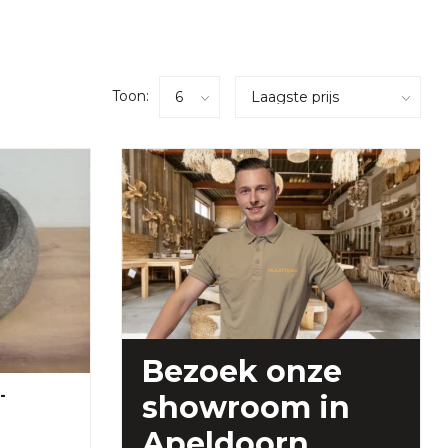
Toon:
Bezoek onze
-
showroom
in
Apeldoorn