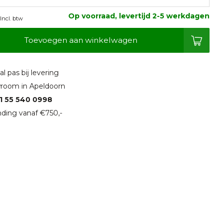
Op voorraad, levertijd 2-5 werkdagen
Incl. btw
Toevoegen aan winkelwagen
l pas bij levering
room in Apeldoorn
1 55 540 0998
ding vanaf €750,-