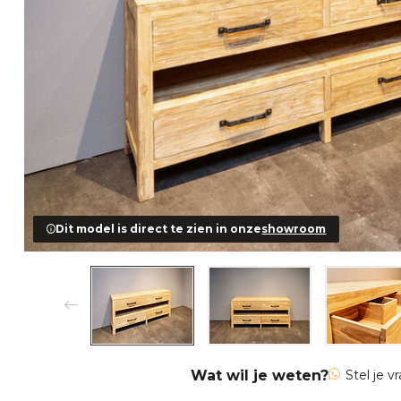
Dit model is direct te zien in onze
showroom
Wat wil je weten?
Stel je v