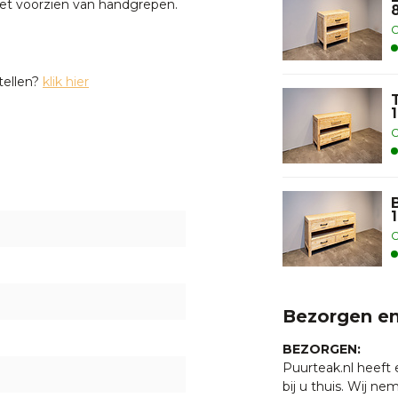
et voorzien van handgrepen.
O
tellen?
klik hier
O
n chauffeur bezorgd op de
inplannen dan worden de
O
peratuurverschillen kan het
tallatie nauwkeurig af te
ld zijn deze nogmaals
boutjes aan de onderzijde van
Bezorgen en
BEZORGEN:
Puurteak.nl heeft
bij u thuis. Wij n
bent u bij Puurteak op het