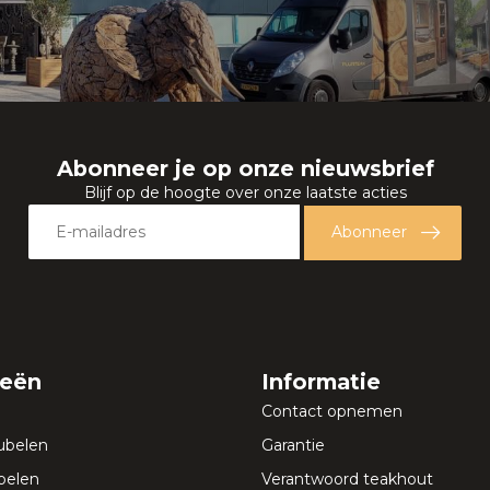
Abonneer je op onze nieuwsbrief
Blijf op de hoogte over onze laatste acties
Abonneer
ieën
Informatie
Contact opnemen
ubelen
Garantie
elen
Verantwoord teakhout