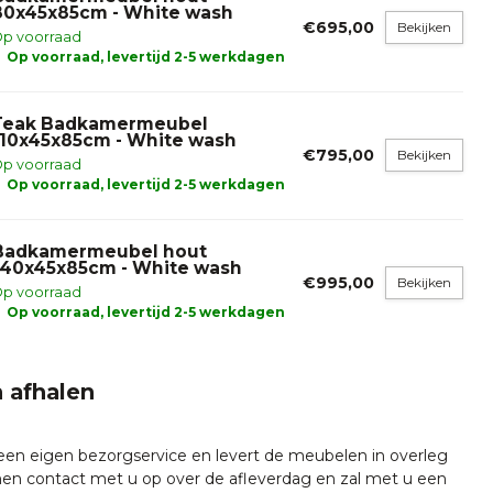
80x45x85cm - White wash
€695,00
Bekijken
p voorraad
Op voorraad, levertijd 2-5 werkdagen
Teak Badkamermeubel
110x45x85cm - White wash
€795,00
Bekijken
p voorraad
Op voorraad, levertijd 2-5 werkdagen
Badkamermeubel hout
140x45x85cm - White wash
€995,00
Bekijken
p voorraad
Op voorraad, levertijd 2-5 werkdagen
 afhalen
 een eigen bezorgservice en levert de meubelen in overleg
emen contact met u op over de afleverdag en zal met u een