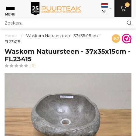
0
NL
MENU
Home
/
Waskom Natuursteen - 37x35x15cm -
9.7
FL23415
Waskom Natuursteen - 37x35x15cm -
FL23415
(0)