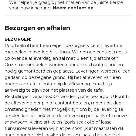
We helpen je graag bij het maken van de juiste keuze
voor jouw inrichting.
Neem contact op
Bezorgen en afhalen
BEZORGEN:
Puurteak.nl heeft een eigen bezorgservice en levert de
meubelen in overleg bij u thuis. Wij nemen contact met u
op over de afleverdag en zal met u een tijd afspreken.
Onze tuinmeubelen worden door onze chauffeur indien
nodig gemonteerd en geplaatst. Leveringen worden alleen
gedaan op de begane grond. Bij het afleveren van een
boomstamtafel dient er bij de aflevering extra hulp
aanwezig te zijn voor het plaatsen van de tafel.
Bestellingen vanaf €500.- worden gratis bezorgd. U kunt bij
de aflevering per pin of contant betalen, mocht dit door
omstandigheden niet mogelijk zijn om bij de levering te
betalen kan dit ook voor de aflevering per bank of in onze
showroom. Kleine artikelen (zoals teak olie of losse
tuinkussens) leveren wij niet persoonlijk af maar laten dit
doen door de DHL pakketdienst. Helaas is het dan niet