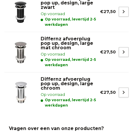
pop up, design, large
zwart
€27,50
Op voorraad
Op voorraad, levertijd 2-5
werkdagen
Differnz afvoerplug
pop up, design, large
mat chroom
€27,50
Op voorraad
Op voorraad, levertijd 2-5
werkdagen
Differnz afvoerplug
pop up, design, large
chroom
€27,50
Op voorraad
Op voorraad, levertijd 2-5
werkdagen
Vragen over een van onze producten?