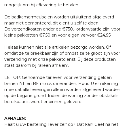
mogelijk om bij aflevering te betalen.
De badkamermeubelen worden uitsluitend afgeleverd
maar niet gemonteerd, dit dient u zelf te doen.
De verzendkosten onder de €750,- orderwaarde zijn: voor
kleine pakketten €7,50 en voor eigen vervoer €24,95.
Helaas kunnen niet alle artikelen bezorgd worden. Of
omdat ze te breekbaar zijn of omdat ze te groot zijn voor
verzending met onze pakketdienst. Bij deze producten
staat daarom bij "alleen afhalen".
LET OP: Genoemde tarieven voor verzending gelden
binnen NL en BE m.u.v. de eilanden. Houd U er rekening
mee dat alle leveringen alleen worden afgeleverd worden
op de begane grond. Indien de woning zonder obstakels
bereikbaar is wordt er binnen geleverd.
AFHALEN:
Haalt u uw bestelling liever zelf op? Dat kan! Geef na het