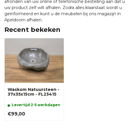
afronden van uw online of telefonische bestelling aan dat u
uw product zelf wilt afhalen. Zodra alles klaarstaat wordt u
geïnformeerd en kunt u de meubelen bij ons magazijn in
Apeldoorn afhalen.
Recent bekeken
Waskom Natuursteen -
37x35x15cm - FL23415
Levertijd 2-5 werkdagen
€99,00