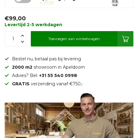
+ 27,50
€99,00
Levertijd 2-5 werkdagen
Toevoegen aan winkelwagen
Bestel nu, betaal pas bij levering
2000 m2
showroom in Apeldoorn
Advies? Bel:
+31 55 540 0998
GRATIS
verzending vanaf €750,-