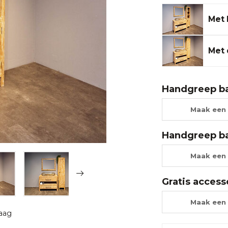
Met 
Met 
Handgreep b
Maak een 
Handgreep b
Maak een 
Gratis access
Maak een 
raag