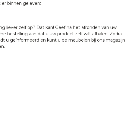
t er binnen geleverd.
ing liever zelf op? Dat kan! Geef na het afronden van uw
che bestelling aan dat u uw product zelf wilt afhalen. Zodra
ordt u geïnformeerd en kunt u de meubelen bij ons magazijn
en.