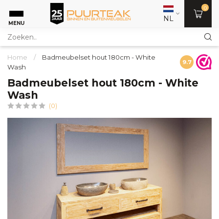
0
NL
MENU
Home
/
Badmeubelset hout 180cm - White
9.7
Wash
Badmeubelset hout 180cm - White
Wash
(0)