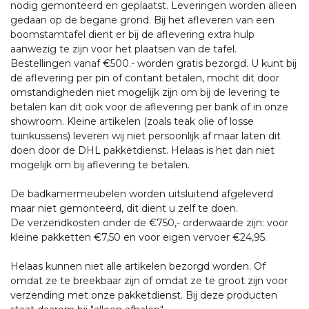
nodig gemonteerd en geplaatst. Leveringen worden alleen
gedaan op de begane grond. Bij het afleveren van een
boomstamtafel dient er bij de aflevering extra hulp
aanwezig te zijn voor het plaatsen van de tafel.
Bestellingen vanaf €500.- worden gratis bezorgd. U kunt bij
de aflevering per pin of contant betalen, mocht dit door
omstandigheden niet mogelijk zijn om bij de levering te
betalen kan dit ook voor de aflevering per bank of in onze
showroom. Kleine artikelen (zoals teak olie of losse
tuinkussens) leveren wij niet persoonlijk af maar laten dit
doen door de DHL pakketdienst. Helaas is het dan niet
mogelijk om bij aflevering te betalen.
De badkamermeubelen worden uitsluitend afgeleverd
maar niet gemonteerd, dit dient u zelf te doen.
De verzendkosten onder de €750,- orderwaarde zijn: voor
kleine pakketten €7,50 en voor eigen vervoer €24,95.
Helaas kunnen niet alle artikelen bezorgd worden. Of
omdat ze te breekbaar zijn of omdat ze te groot zijn voor
verzending met onze pakketdienst. Bij deze producten