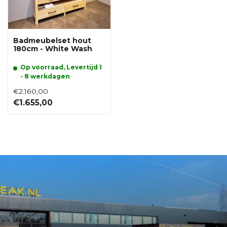
Badmeubelset hout
180cm - White Wash
Op voorraad, Levertijd 1
- 8 werkdagen
€2.160,00
€1.655,00