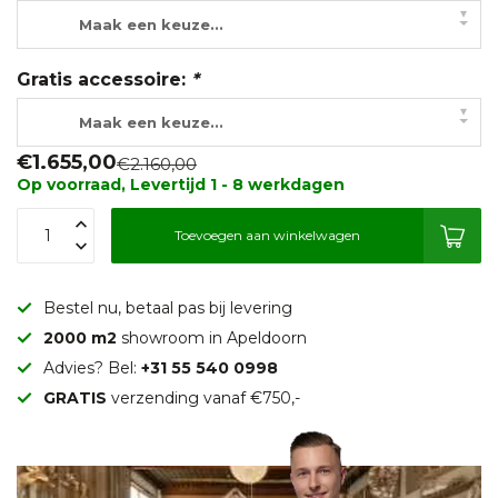
▾
Maak een keuze...
Gratis accessoire:
*
▾
Maak een keuze...
€1.655,00
€2.160,00
Op voorraad, Levertijd 1 - 8 werkdagen
Toevoegen aan winkelwagen
Bestel nu, betaal pas bij levering
2000 m2
showroom in Apeldoorn
Advies? Bel:
+31 55 540 0998
GRATIS
verzending vanaf €750,-