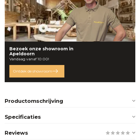
Bezoek onze
showroom
in
Apeldoorn
Vandaag vanaf 10:00!
Ontdek de showroom
Productomschrijving
Specificaties
Reviews