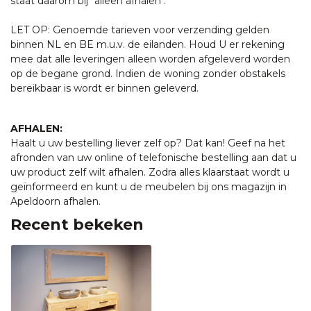
staat daarom bij "alleen afhalen".
LET OP: Genoemde tarieven voor verzending gelden
binnen NL en BE m.u.v. de eilanden. Houd U er rekening
mee dat alle leveringen alleen worden afgeleverd worden
op de begane grond. Indien de woning zonder obstakels
bereikbaar is wordt er binnen geleverd.
AFHALEN:
Haalt u uw bestelling liever zelf op? Dat kan! Geef na het
afronden van uw online of telefonische bestelling aan dat u
uw product zelf wilt afhalen. Zodra alles klaarstaat wordt u
geïnformeerd en kunt u de meubelen bij ons magazijn in
Apeldoorn afhalen.
Recent bekeken