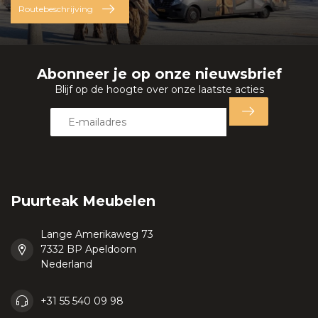
Routebeschrijving
Abonneer je op onze nieuwsbrief
Blijf op de hoogte over onze laatste acties
Puurteak Meubelen
Lange Amerikaweg 73
7332 BP Apeldoorn
Nederland
+31 55 540 09 98