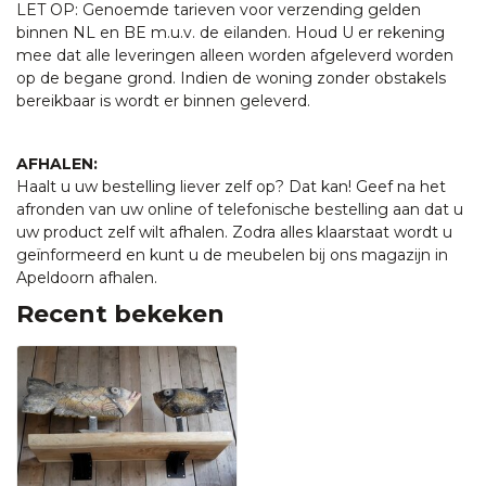
LET OP: Genoemde tarieven voor verzending gelden
binnen NL en BE m.u.v. de eilanden. Houd U er rekening
mee dat alle leveringen alleen worden afgeleverd worden
op de begane grond. Indien de woning zonder obstakels
bereikbaar is wordt er binnen geleverd.
AFHALEN:
Haalt u uw bestelling liever zelf op? Dat kan! Geef na het
afronden van uw online of telefonische bestelling aan dat u
uw product zelf wilt afhalen. Zodra alles klaarstaat wordt u
geïnformeerd en kunt u de meubelen bij ons magazijn in
Apeldoorn afhalen.
Recent bekeken