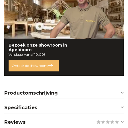
Bezoek onze
showroom
in
Apeldoorn
Vandaag vanaf 10:00!
Ontdek de showroom
Productomschrijving
Specificaties
Reviews