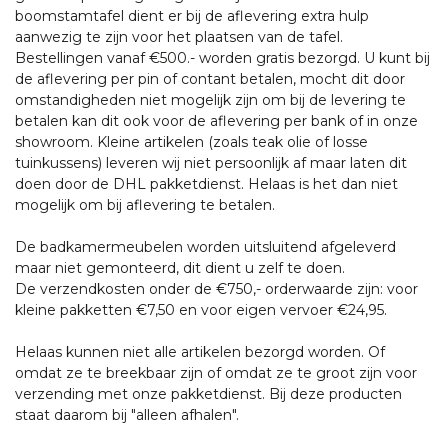
boomstamtafel dient er bij de aflevering extra hulp
aanwezig te zijn voor het plaatsen van de tafel.
Bestellingen vanaf €500.- worden gratis bezorgd. U kunt bij
de aflevering per pin of contant betalen, mocht dit door
omstandigheden niet mogelijk zijn om bij de levering te
betalen kan dit ook voor de aflevering per bank of in onze
showroom. Kleine artikelen (zoals teak olie of losse
tuinkussens) leveren wij niet persoonlijk af maar laten dit
doen door de DHL pakketdienst. Helaas is het dan niet
mogelijk om bij aflevering te betalen.
De badkamermeubelen worden uitsluitend afgeleverd
maar niet gemonteerd, dit dient u zelf te doen.
De verzendkosten onder de €750,- orderwaarde zijn: voor
kleine pakketten €7,50 en voor eigen vervoer €24,95.
Helaas kunnen niet alle artikelen bezorgd worden. Of
omdat ze te breekbaar zijn of omdat ze te groot zijn voor
verzending met onze pakketdienst. Bij deze producten
staat daarom bij "alleen afhalen".