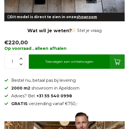
Dit model is direct te zien in onze
showroom
Wat wil je weten?
Stel je vraag
€220,00
Op voorraad , alleen afhalen
Toevoegen aan winkelwagen
Bestel nu, betaal pas bij levering
2000 m2
showroom in Apeldoorn
Advies? Bel:
+31 55 540 0998
GRATIS
verzending vanaf €750,-